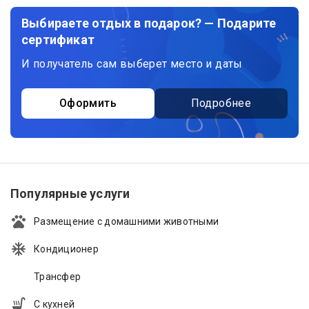
Выбираете отдых в подарок? — Подарите
сертификат
И получатель сам выберет место и даты
Оформить
Подробнее
Популярные услуги
Размещение с домашними животными
Кондиционер
Трансфер
С кухней