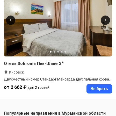
★
Отель Sokroma Пик-Шале
3
Кировск
Двухместный номер Стандарт Мансарда двуспальная кровать
от 2 662 ₽
для 2 гостей
Выбрать
Популярные направления в
Мурманской области