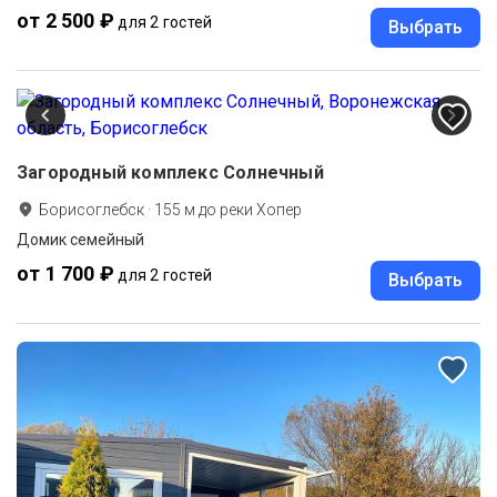
от 2 500 ₽
для 2 гостей
Выбрать
Загородный комплекс Солнечный
Борисоглебск
·
155
м до
реки Хопер
Домик семейный
от 1 700 ₽
для 2 гостей
Выбрать