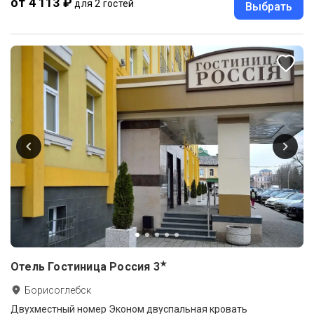
от 4 113 ₽
для 2 гостей
Выбрать
★
Отель Гостиница Россия
3
Борисоглебск
Двухместный номер Эконом двуспальная кровать