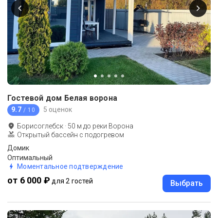
Гостевой дом Белая ворона
9.7
5 оценок
/ 10
Борисоглебск
·
50
м до
реки Ворона
Открытый бассейн с подогревом
Домик
Оптимальный
Моментальное подтверждение
от 6 000 ₽
для 2 гостей
Выбрать