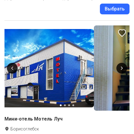
Выбрать
Мини-отель Мотель Луч
Борисоглебск