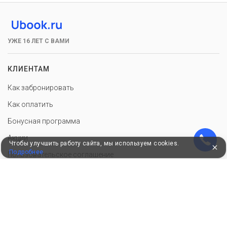
УЖЕ 16 ЛЕТ С ВАМИ
КЛИЕНТАМ
Как забронировать
Как оплатить
Бонусная программа
Акции
Чтобы улучшить работу сайта, мы используем cookies.
Подробнее
Пользовательское соглашение
Политика конфиденциальности
Контакты
СОТРУДНИЧЕСТВО