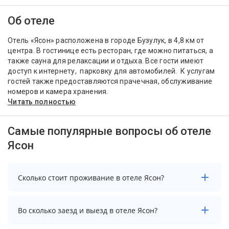
Об отеле
Отель «Ясон» расположена в городе Бузулук, в 4,8 км от
центра. В гостинице есть ресторан, где можно питаться, а
также сауна для релаксации и отдыха. Все гости имеют
доступ к интернету, парковку для автомобилей. К услугам
гостей также предоставляются прачечная, обслуживание
номеров и камера хранения.
Читать полностью
Самые популярные вопросы об отеле
Ясон
Сколько стоит проживание в отеле Ясон?
Чтобы увидеть актуальные цены на проживание в
Во сколько заезд и выезд в отеле Ясон?
отеле Ясон, выберите нужные даты и количество
гостей.