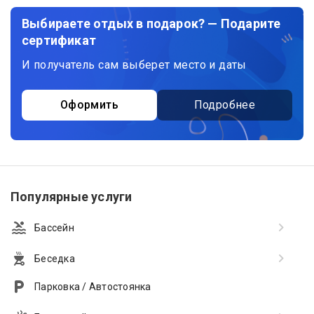
Выбираете отдых в подарок? — Подарите
сертификат
И получатель сам выберет место и даты
Оформить
Подробнее
Популярные услуги
Бассейн
Беседка
Парковка / Автостоянка