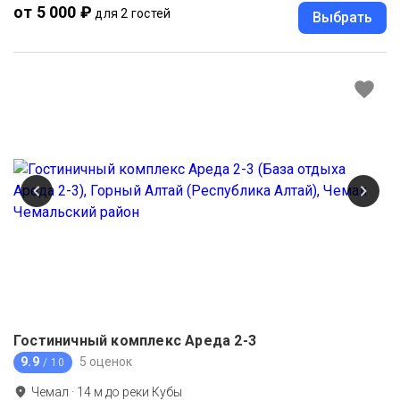
от 5 000 ₽
для 2 гостей
Выбрать
Гостиничный комплекс Ареда 2-3
9.9
5 оценок
/ 10
Чемал
·
14
м до
реки Кубы