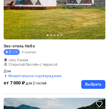
Эко-отель Небо
8.7
4 оценки
/ 10
село Узнезя
Открытый бассейн с террасой
Дом
Моментальное подтверждение
от 7 000 ₽
для 2 гостей
Выбрать