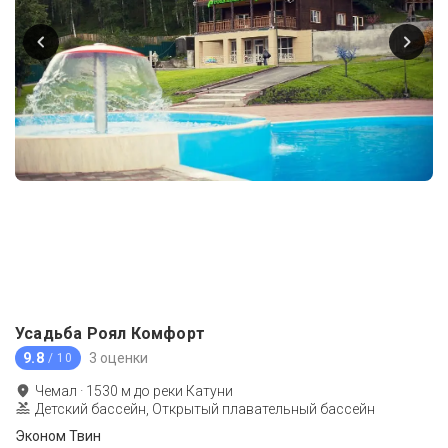
Усадьба Роял Комфорт
9.8
3 оценки
/ 10
Чемал
·
1530
м до
реки Катуни
Детский бассейн, Открытый плавательный бассейн
Эконом Твин