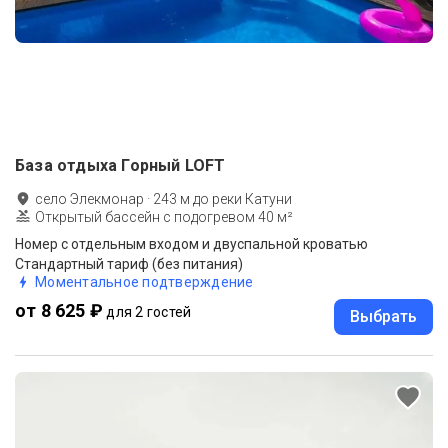
База отдыха Горный LOFT
село Элекмонар
·
243
м до
реки Катуни
Открытый бассейн с подогревом 40 м²
Номер с отдельным входом и двуспальной кроватью
Стандартный тариф (без питания)
Моментальное подтверждение
от 8 625 ₽
для 2 гостей
Выбрать