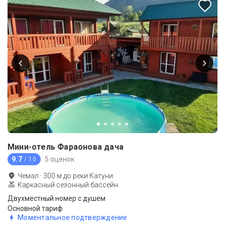
Мини-отель Фараонова дача
9.7
5 оценок
/ 10
Чемал
·
300
м до
реки Катуни
Каркасный сезонный бассейн
Двухместный номер с душем
Основной тариф
Моментальное подтверждение