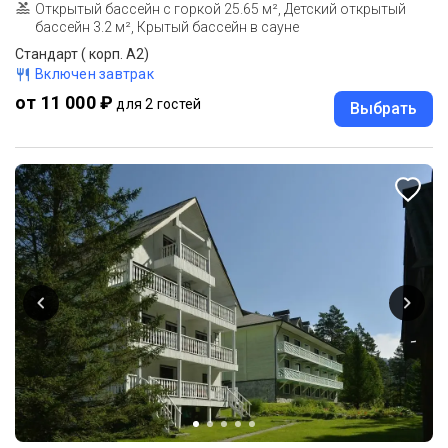
Открытый бассейн с горкой 25.65 м², Детский открытый
бассейн 3.2 м², Крытый бассейн в сауне
Стандарт ( корп. А2)
Включен завтрак
от 11 000 ₽
для 2 гостей
Выбрать