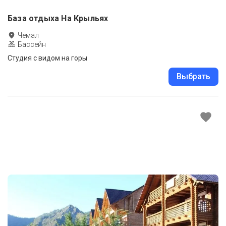
База отдыха На Крыльях
Чемал
Бассейн
Студия с видом на горы
Выбрать