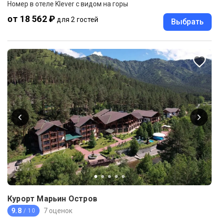
Номер в отеле Klever с видом на горы
от 18 562 ₽
для 2 гостей
Выбрать
Курорт Марьин Остров
9.8
7 оценок
/ 10