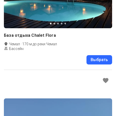
База отдыха Chalet Flora
Чемал
·
170
м до
реки Чемал
Бассейн
Выбрать