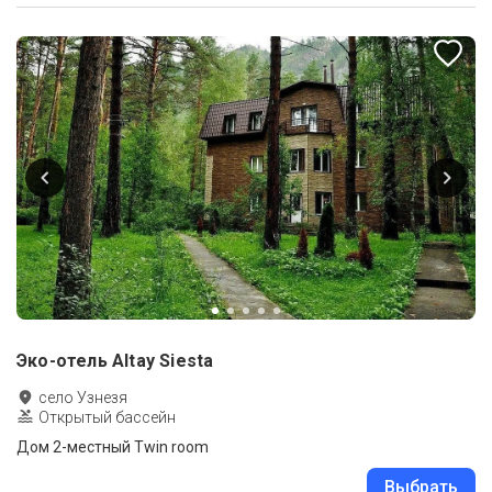
Эко-отель Altay Siesta
село Узнезя
Открытый бассейн
Дом 2-местный Twin room
Выбрать