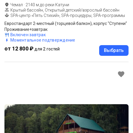
Чемал
·
2140
м до
реки Катуни
Крытый бассейн, Открытый детский/взрослый бассейн
SPA-центр «Пять Стихий», SPA-процедуры, SPA-программы
Евростандарт 2-местный (торцевой балкон), корпус "Ступени"
Проживание+завтрак
Включен завтрак
Моментальное подтверждение
от 12 800 ₽
для 2 гостей
Выбрать