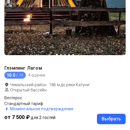
Глэмпинг Лагом
10.0
4 оценки
/ 10
Чемальский район
·
186
м до
реки Катуни
Открытый бассейн
Вестерос
Стандартный тариф
Моментальное подтверждение
от 7 500 ₽
для 2 гостей
Выбрать