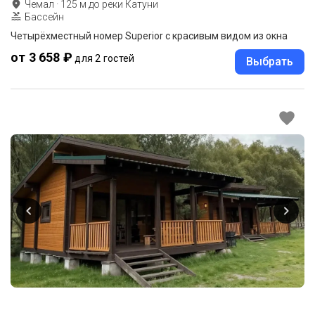
Чемал
·
125
м до
реки Катуни
Бассейн
Четырёхместный номер Superior с красивым видом из окна
от 3 658 ₽
для 2 гостей
Выбрать