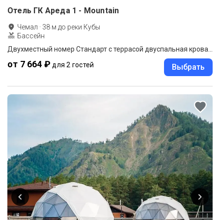
Отель ГК Ареда 1 - Mountain
Чемал
·
38
м до
реки Кубы
Бассейн
Двухместный номер Стандарт с террасой двуспальная кровать
от 7 664 ₽
для 2 гостей
Выбрать