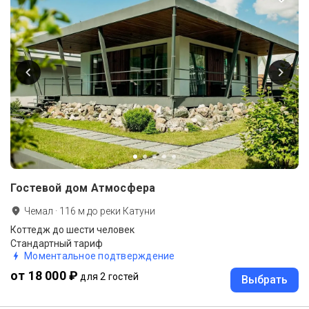
Гостевой дом Атмосфера
Чемал
·
116
м до
реки Катуни
Коттедж до шести человек
Стандартный тариф
Моментальное подтверждение
от 18 000 ₽
для 2 гостей
Выбрать