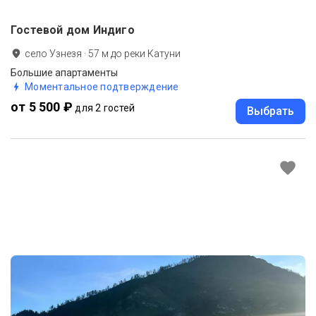
Гостевой дом Индиго
село Узнезя
·
57
м до
реки Катуни
Большие апартаменты
Моментальное подтверждение
от 5 500 ₽
для 2 гостей
Выбрать