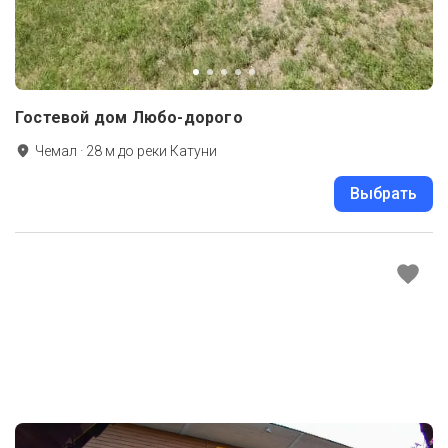
Гостевой дом Любо-дорого
Чемал
·
28
м до
реки Катуни
Выбрать