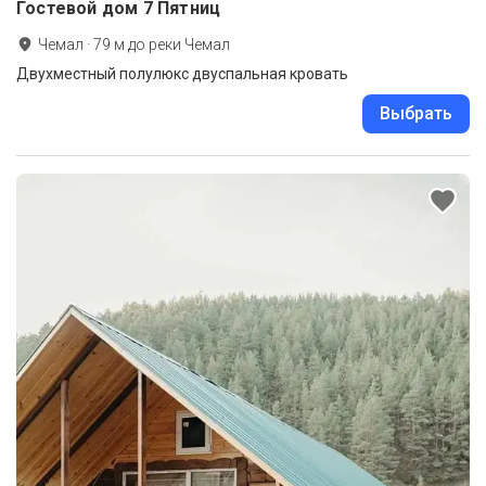
Гостевой дом 7 Пятниц
Чемал
·
79
м до
реки Чемал
Двухместный полулюкс двуспальная кровать
Выбрать