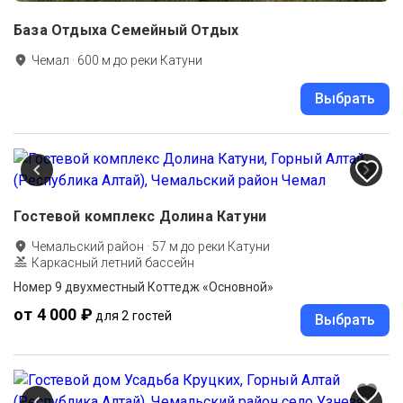
База Отдыха Семейный Отдых
Чемал
·
600
м до
реки Катуни
Выбрать
Гостевой комплекс Долина Катуни
Чемальский район
·
57
м до
реки Катуни
Каркасный летний бассейн
Номер 9 двухместный Коттедж «Основной»
от 4 000 ₽
для 2 гостей
Выбрать