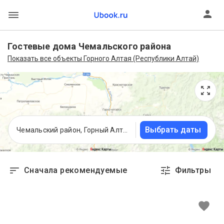
Гостевые дома Чемальского района
Показать все объекты Горного Алтая (Республики Алтай)
Выбрать даты
Чемальский район, Горный Алтай (Республика Алтай)
Сначала рекомендуемые
Фильтры