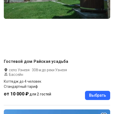
Гостевой дом Райская усадьба
село Узнезя
·
308
м до
реки Узнезя
Бассейн
Коттедж до 4 человек
Стандартный тариф
от 10 000 ₽
для 2 гостей
Выбрать