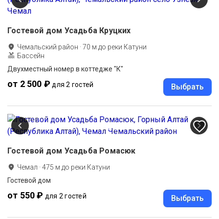
Гостевой дом Усадьба Круцких
Чемальский район
·
70
м до
реки Катуни
Бассейн
Двухместный номер в коттедже "К"
от 2 500 ₽
для 2 гостей
Выбрать
Гостевой дом Усадьба Ромасюк
Чемал
·
475
м до
реки Катуни
Гостевой дом
от 550 ₽
для 2 гостей
Выбрать