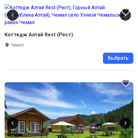
Коттедж Алтай Rest (Рест)
Чемал
Выбрать