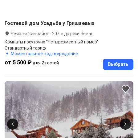
Гостевой дом Усадьба у Гришаевых
Чемальский район
·
207
м до
реки Чемал
Комнаты посуточно "Четырёхместный номер"
Стандартный тариф
Моментальное подтверждение
от 5 500 ₽
для 2 гостей
Выбрать