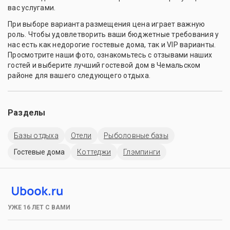
вас услугами.
При выборе варианта размещения цена играет важную
роль. Чтобы удовлетворить ваши бюджетные требования у
нас есть как недорогие гостевые дома, так и VIP варианты.
Просмотрите наши фото, ознакомьтесь с отзывами наших
гостей и выберите лучший гостевой дом в Чемальском
районе для вашего следующего отдыха.
Разделы
Базы отдыха
Отели
Рыболовные базы
Гостевые дома
Коттеджи
Глэмпинги
УЖЕ 16 ЛЕТ С ВАМИ