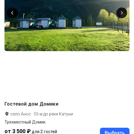
Гостевой дом Домики
село Анос
·
55
м до
реки Катуни
Трехместный Домик
от 3 500 ₽
для 2 гостей
Выбрать