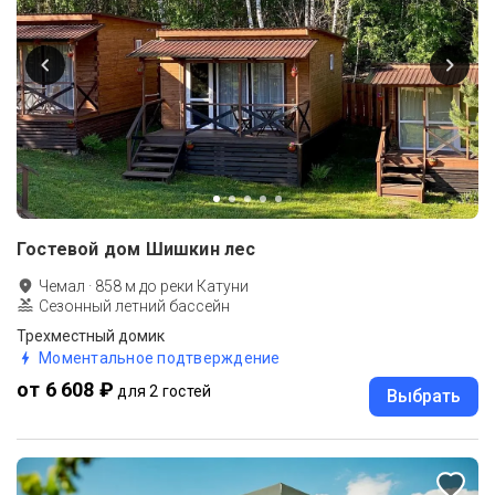
Гостевой дом Шишкин лес
Чемал
·
858
м до
реки Катуни
Сезонный летний бассейн
Трехместный домик
Моментальное подтверждение
от 6 608 ₽
для 2 гостей
Выбрать