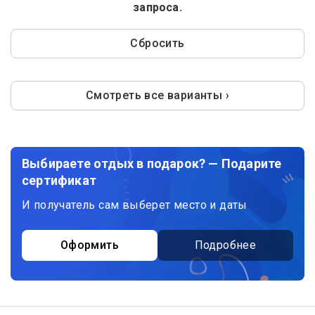
запроса.
Сбросить
Смотреть все варианты ›
Выбираете отдых в подарок? — Подарите
сертификат
И получатель сам выберет место и даты
Оформить
Подробнее