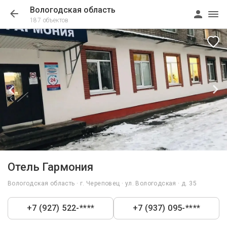
Вологодская область
187 объектов
1/22
Отель Гармония
Вологодская область · г. Череповец · ул. Вологодская · д. 35
+7 (927) 522-****
+7 (937) 095-****