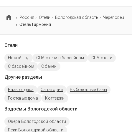
В объекте нет парковки.
Россия
Отели
Вологодская область
Череповец
Отель Гармония
Отели
Новый год
СПА-отели с бассейном
СПА-отели
C бассейном
С баней
Другие разделы
Базы отдыха
Санатории
Рыболовные базы
Гостевые дома
Коттеджи
Водоёмы Вологодской области
Озера Вологодской области
Реки Вологодской области