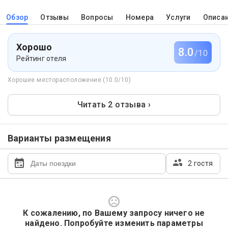
Обзор
Отзывы
Вопросы
Номера
Услуги
Описа
Хорошо
8.0
/10
Рейтинг отеля
Хорошее месторасположение (10.0/10)
Читать 2 отзыва ›
Варианты размещения
2 гостя
К сожалению, по Вашему запросу ничего не
найдено. Попробуйте изменить параметры