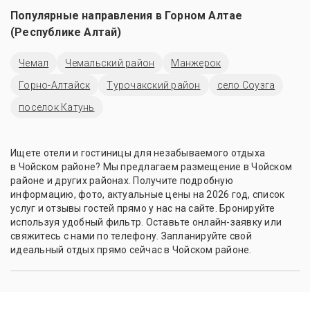
Популярные направления в
Горном Алтае
(Республике Алтай)
Чемал
Чемальский район
Манжерок
Горно-Алтайск
Турочакский район
село Соузга
поселок Катунь
Ищете отели и гостиницы для незабываемого отдыха
в Чойском районе? Мы предлагаем размещение в Чойском
районе и других районах. Получите подробную
информацию, фото, актуальные цены на 2026 год, список
услуг и отзывы гостей прямо у нас на сайте. Бронируйте
используя удобный фильтр. Оставьте онлайн-заявку или
свяжитесь с нами по телефону. Запланируйте свой
идеальный отдых прямо сейчас в Чойском районе.