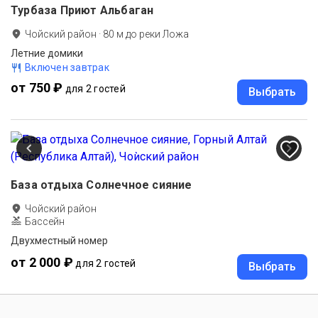
Турбаза Приют Альбаган
Чойский район
·
80
м до
реки Ложа
Летние домики
Включен завтрак
от 750 ₽
для 2 гостей
Выбрать
База отдыха Солнечное сияние
Чойский район
Бассейн
Двухместный номер
от 2 000 ₽
для 2 гостей
Выбрать