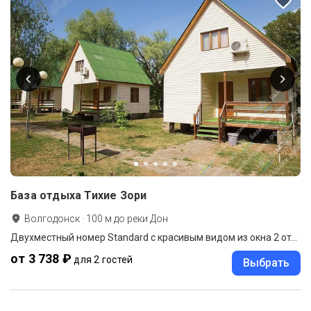
База отдыха Тихие Зори
Волгодонск
·
100
м до
реки Дон
Двухместный номер Standard с красивым видом из окна 2 отдельные кровати
от 3 738 ₽
для 2 гостей
Выбрать