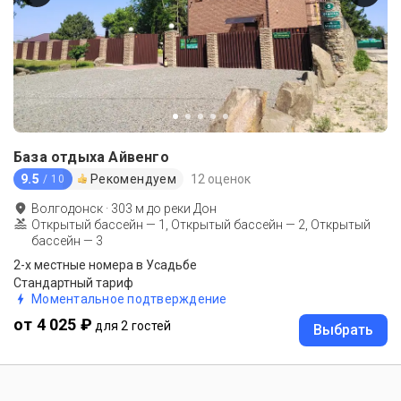
База отдыха Айвенго
9.5
Рекомендуем
12 оценок
/ 10
Волгодонск
·
303
м до
реки Дон
Открытый бассейн — 1, Открытый бассейн — 2, Открытый
бассейн — 3
2-х местные номера в Усадьбе
Стандартный тариф
Моментальное подтверждение
от 4 025 ₽
для 2 гостей
Выбрать