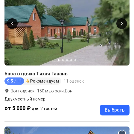
База отдыха Тихая Гавань
9.5
Рекомендуем
11 оценок
/ 10
Волгодонск
·
150
м до
реки Дон
Двухместный номер
от 5 000 ₽
для 2 гостей
Выбрать