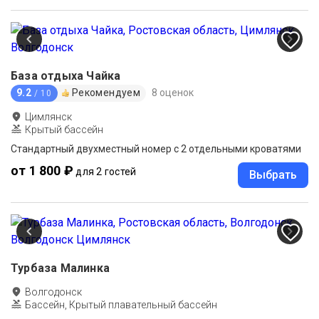
База отдыха Чайка
9.2
Рекомендуем
8 оценок
/ 10
Цимлянск
Крытый бассейн
Стандартный двухместный номер с 2 отдельными кроватями
от 1 800 ₽
для 2 гостей
Выбрать
Турбаза Малинка
Волгодонск
Бассейн, Крытый плавательный бассейн