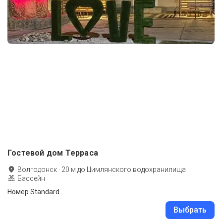
Гостевой дом Терраса
Волгодонск
·
20
м до
Цимлянского водохранилища
Бассейн
Номер Standard
Выбрать