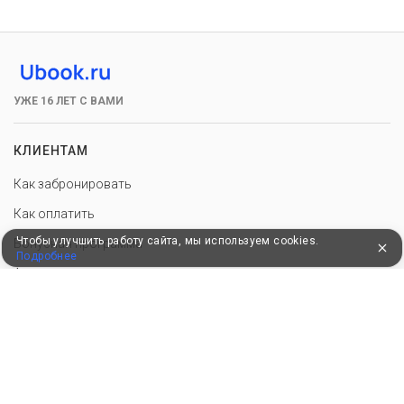
УЖЕ 16 ЛЕТ С ВАМИ
КЛИЕНТАМ
Как забронировать
Как оплатить
Чтобы улучшить работу сайта, мы используем cookies.
Бонусная программа
Подробнее
Акции
Пользовательское соглашение
Политика конфиденциальности
Контакты