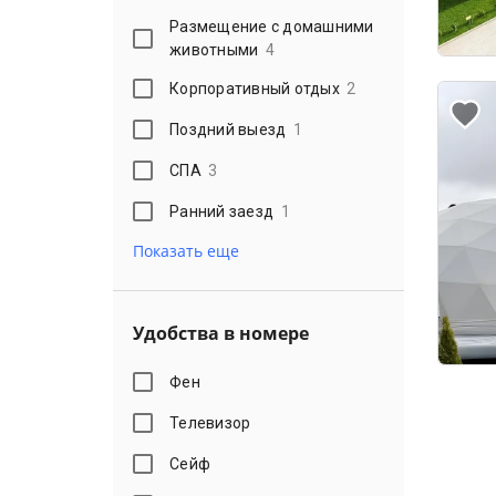
Размещение с домашними
животными
4
Корпоративный отдых
2
Поздний выезд
1
СПА
3
Ранний заезд
1
Показать еще
Удобства в номере
Фен
Телевизор
Сейф