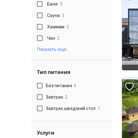
Баня
3
Сауна
3
Хаммам
2
Чан
2
Показать еще
Тип питания
Без питания
6
Завтрак
2
Завтрак шведский стол
1
Услуги