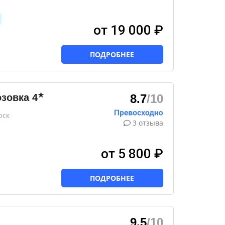
от 19 000 ₽
ПОДРОБНЕЕ
★
озовка
4
8.7
/10
рск
3 отзыва
от 5 800 ₽
ПОДРОБНЕЕ
9.5
/10