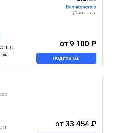
4 отзыва
от 9 100 ₽
ВАТЬЮ
рака
ПОДРОБНЕЕ
ёво
от 33 454 ₽
ium