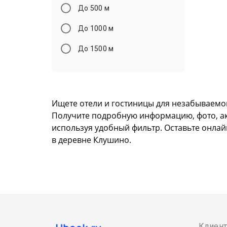
До 500 м
До 1000 м
До 1500 м
Ищете отели и гостиницы для незабываемо
Получите подробную информацию, фото, акту
используя удобный фильтр. Оставьте онлай
в деревне Клушино.
Клиен