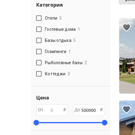
Категория
Отели
5
Гостевые дома
1
Базы отдыха
5
Глэмпинги
1
Рыболовные базы
2
Коттеджи
3
Цена
От
₽
До
₽