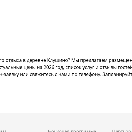
го отдыха в деревне Клушино? Мы предлагаем размещени
альные цены на 2026 год, список услуг и отзывы гостей
н-заявку или свяжитесь с нами по телефону. Запланируй
там
Бонусная программа
Партнер