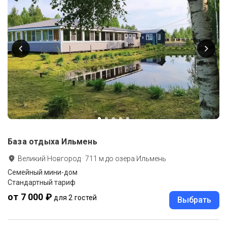
База отдыха Ильмень
Великий Новгород
·
711
м до
озера Ильмень
Семейный мини-дом
Стандартный тариф
от 7 000 ₽
для 2 гостей
Выбрать