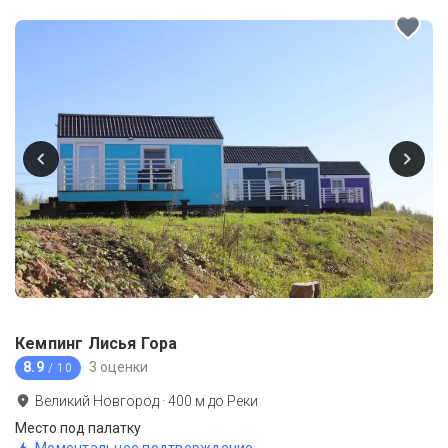
Кемпинг Лисья Гора
8.9
3 оценки
/ 10
Великий Новгород
·
400
м до
Реки
Место под палатку
Моментальное подтверждение