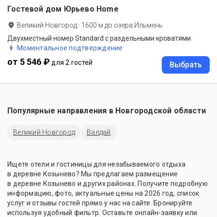
Гостевой дом Юрьево Home
Великий Новгород
·
1600
м до
озера Ильмень
Двухместный номер Standard с раздельными кроватями
Моментальное подтверждение
от 5 546 ₽
для 2 гостей
Выбрать
Популярные направления в
Новгородской области
Великий Новгород
Валдай
Ищете отели и гостиницы для незабываемого отдыха
в деревне Козынево? Мы предлагаем размещение
в деревне Козынево и других районах. Получите подробную
информацию, фото, актуальные цены на 2026 год, список
услуг и отзывы гостей прямо у нас на сайте. Бронируйте
используя удобный фильтр. Оставьте онлайн-заявку или