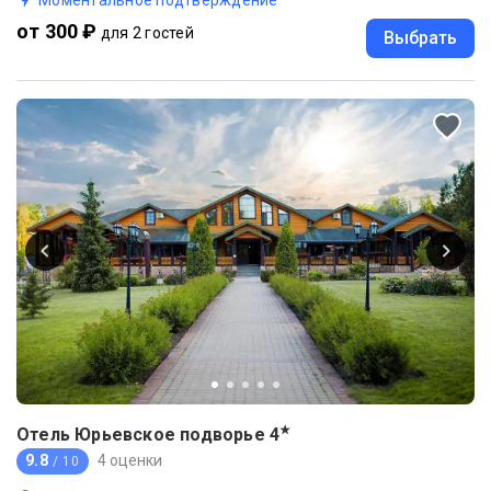
от 300 ₽
для 2 гостей
Выбрать
★
Отель Юрьевское подворье
4
9.8
4 оценки
/ 10