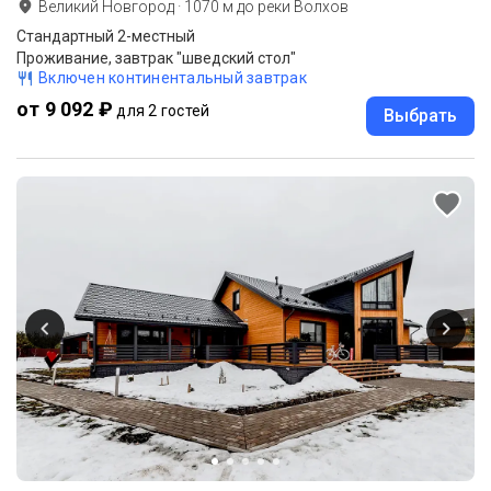
Великий Новгород
·
1070
м до
реки Волхов
Стандартный 2-местный
Проживание, завтрак "шведский стол"
Включен континентальный завтрак
от 9 092 ₽
для 2 гостей
Выбрать