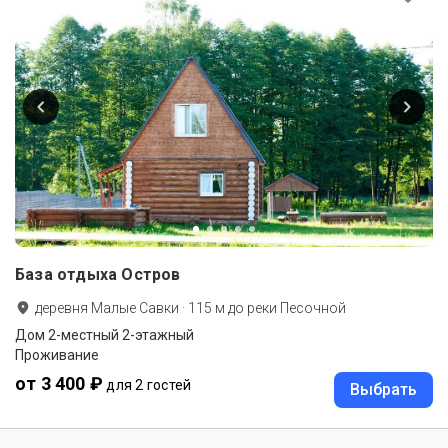
База отдыха Остров
деревня Малые Савки
·
115
м до
реки Песочной
Дом 2-местный 2-этажный
Проживание
от 3 400 ₽
для 2 гостей
Выбрать