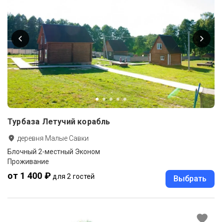
Турбаза Летучий корабль
деревня Малые Савки
Блочный 2-местный Эконом
Проживание
от 1 400 ₽
для 2 гостей
Выбрать