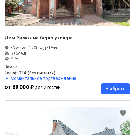
Дом Замок на берегу озера
Москва
·
1290
м до
Реки
Бассейн
SPA
Замок
Тариф ОТА (без питания)
Моментальное подтверждение
от 69 000 ₽
для 2 гостей
Выбрать