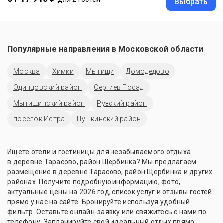
Выбрать
Популярные направления в
Московской области
Москва
Химки
Мытищи
Домодедово
Одинцовский район
Сергиев Посад
Мытищинский район
Рузский район
поселок Истра
Пушкинский район
Ищете отели и гостиницы для незабываемого отдыха
в деревне Тарасово, район Щербинка? Мы предлагаем
размещение в деревне Тарасово, район Щербинка и других
районах. Получите подробную информацию, фото,
актуальные цены на 2026 год, список услуг и отзывы гостей
прямо у нас на сайте. Бронируйте используя удобный
фильтр. Оставьте онлайн-заявку или свяжитесь с нами по
телефону. Запланируйте свой идеальный отдых прямо