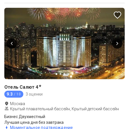
★
Отель Салют
4
9.3
3 оценки
/ 10
Москва
Крытый плавательный бассейн, Крытый детский бассейн
Бизнес Двухместный
Лучшая цена дня без завтрака
Моментальное подтверждение