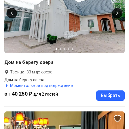
Дом на берегу озера
Троицк
·
33
м до
озера
Дом на берегу озера
Моментальное подтверждение
от 40 250 ₽
для 2 гостей
Выбрать