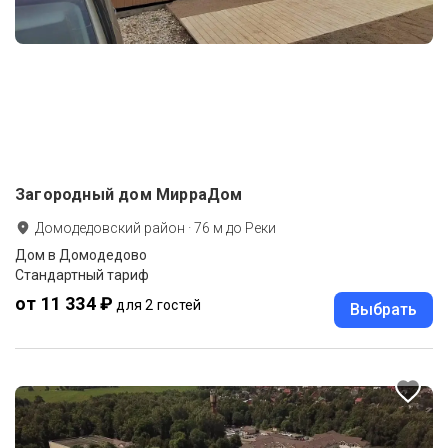
Загородный дом МирраДом
Домодедовский район
·
76
м до
Реки
Дом в Домодедово
Стандартный тариф
от 11 334 ₽
для 2 гостей
Выбрать