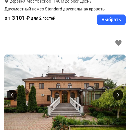
деревня Мостовское
·
140
м до
реки Десны
Двухместный номер Standard двуспальная кровать
от 3 101 ₽
для 2 гостей
Выбрать