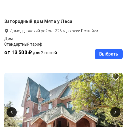
Загородный дом Мята у Леса
Домодедовский район
·
326
м до
реки Рожайки
Дом
Стандартный тариф
от 13 500 ₽
для 2 гостей
Выбрать