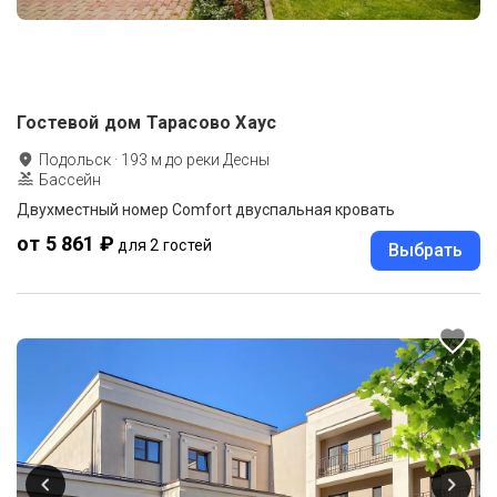
Гостевой дом Тарасово Хаус
Подольск
·
193
м до
реки Десны
Бассейн
Двухместный номер Comfort двуспальная кровать
от 5 861 ₽
для 2 гостей
Выбрать