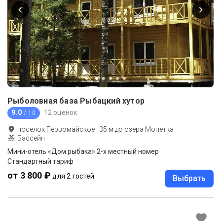
Рыболовная база Рыбацкий хутор
9.0
12 оценок
/ 10
поселок Первомайское
·
35
м до
озера Монетка
Бассейн
Мини-отель «Дом рыбака» 2-х местный номер
Стандартный тариф
от 3 800 ₽
для 2 гостей
Выбрать