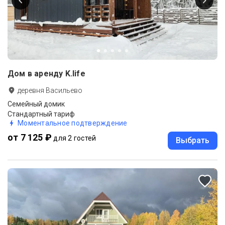
Дом в аренду K.life
деревня Васильево
Семейный домик
Стандартный тариф
Моментальное подтверждение
от 7 125 ₽
для 2 гостей
Выбрать