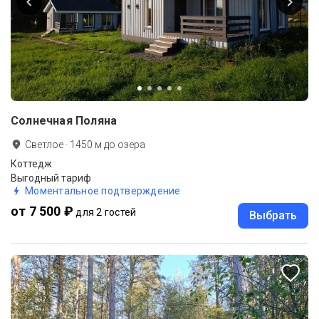
Солнечная Поляна
Светлое
·
1450
м до
озера
Коттедж
Выгодный тариф
Моментальное подтверждение
от 7 500 ₽
для 2 гостей
Выбрать