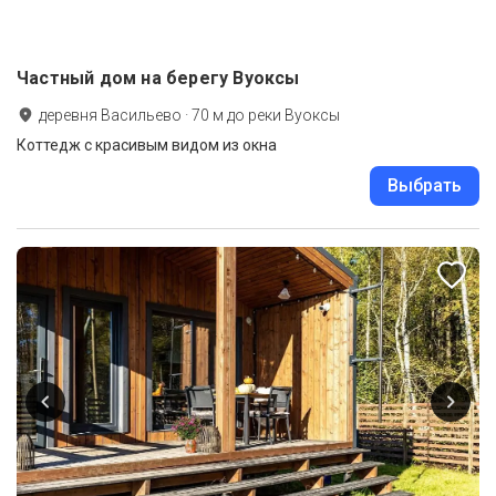
Частный дом на берегу Вуоксы
деревня Васильево
·
70
м до
реки Вуоксы
Коттедж с красивым видом из окна
Выбрать