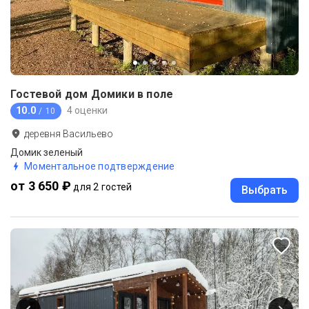
Гостевой дом Домики в поле
10.0
4 оценки
/ 10
деревня Васильево
Домик зеленый
Моментальное подтверждение
от 3 650 ₽
для 2 гостей
Выбрать