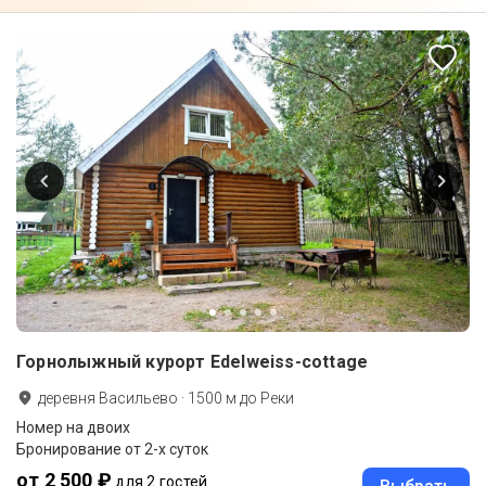
Горнолыжный курорт Edelweiss-cottage
деревня Васильево
·
1500
м до
Реки
Номер на двоих
Бронирование от 2-х суток
от 2 500 ₽
для 2 гостей