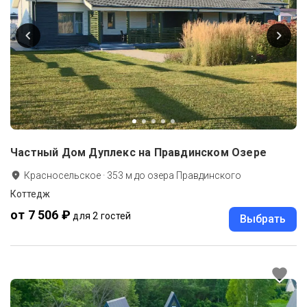
Частный Дом Дуплекс на Правдинском Озере
Красносельское
·
353
м до
озера Правдинского
Коттедж
от 7 506 ₽
для 2 гостей
Выбрать