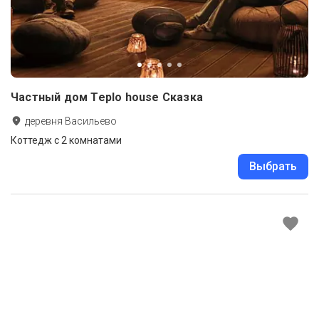
Частный дом Teplo house Сказка
деревня Васильево
Коттедж с 2 комнатами
Выбрать