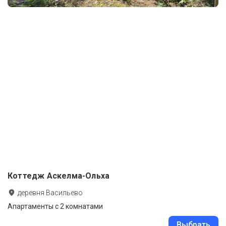
Коттедж Аскелма-Ольха
деревня Васильево
Апартаменты с 2 комнатами
Выбрать