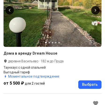
Дома в аренду Dream House
деревня Васильево
·
182
м до
Пруда
Таунхаус с одной спальней
Выгодный тариф
Моментальное подтверждение
от 5 500 ₽
для 2 гостей
Выбрать