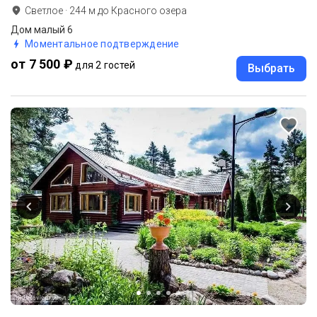
Светлое
·
244
м до
Красного озера
Дом малый 6
Моментальное подтверждение
от 7 500 ₽
для 2 гостей
Выбрать