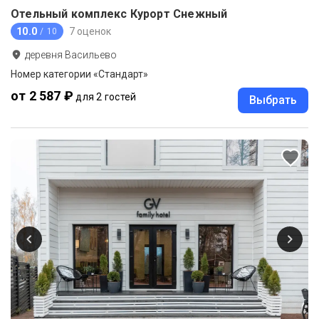
Отельный комплекс Курорт Снежный
10.0
7 оценок
/ 10
деревня Васильево
Номер категории «Стандарт»
от 2 587 ₽
для 2 гостей
Выбрать