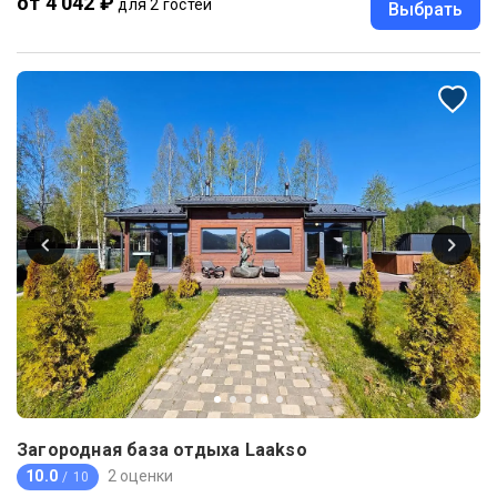
от 4 042 ₽
для 2 гостей
Выбрать
Загородная база отдыха Laakso
10.0
2 оценки
/ 10