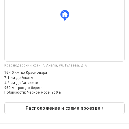
Краснодарский край, г. Анапа, ул. Гулаева, д. 6
164.0 км
до Краснодара
7.1 км
до Анапы
4.8 км
до Витязево
960 метров до берега
Поблизости: Черное море: 960 м
Расположение и схема проезда ›