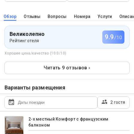
Обзор
Отзывы
Вопросы
Номера
Услуги
Описа
Великолепно
9.9
/10
Рейтинг отеля
Хорошее цена/качество (10.0/10)
Читать 9 отзывов ›
Варианты размещения
2 гостя
2-х местный Комфорт с французским
балконом