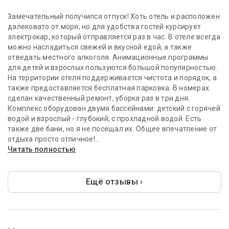
Замечательный получился отпуск! Хоть отель и расположен
далековато от моря, но для удобства гостей курсирует
электрокар, который отправляется раз в час. В отеле всегда
можно насладиться свежей и вкусной едой, а также
отведать местного алкоголя. Анимационные программы
для детей и взрослых пользуются большой популярностью.
На территории отеля поддерживается чистота и порядок, а
также предоставляется бесплатная парковка. В номерах
сделан качественный ремонт, уборка раз в три дня.
Комплекс оборудован двумя бассейнами: детский с горячей
водой и взрослый - глубокий, с прохладной водой. Есть
также две бани, но я не посещал их. Общее впечатление от
отдыха просто отличное!...
Читать полностью
Ещё отзывы ›