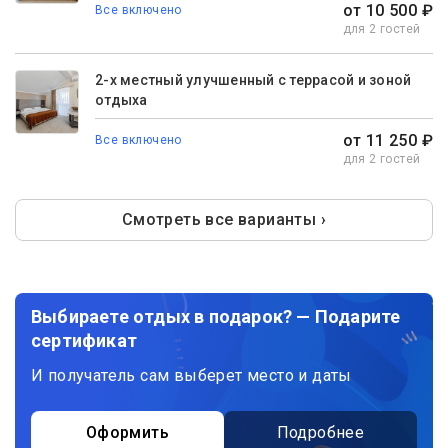
от 10 500 ₽
Все включено
для 2 гостей
2-х местный улучшенный с террасой и зоной
отдыха
от 11 250 ₽
Все включено
для 2 гостей
Смотреть все варианты ›
Выбираете отдых в подарок? — Подарите
сертификат
И получатель сам выберет место и даты
Оформить
Подробнее