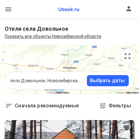
Отели села Довольное
Показать все объекты Новосибирской области
Выбрать даты
село Довольное, Новосибирская область
Сначала рекомендуемые
Фильтры