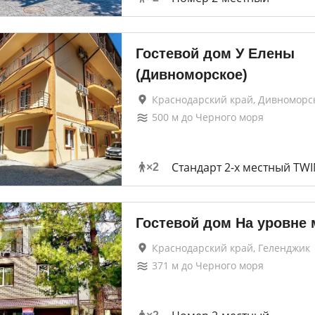
Гостевой дом У Елены
(Дивноморское)
Краснодарский край, Дивноморс
500
м до
Черного моря
Стандарт 2-х местный TW
×
2
Гостевой дом На уровне
Краснодарский край, Геленджик
371
м до
Черного моря