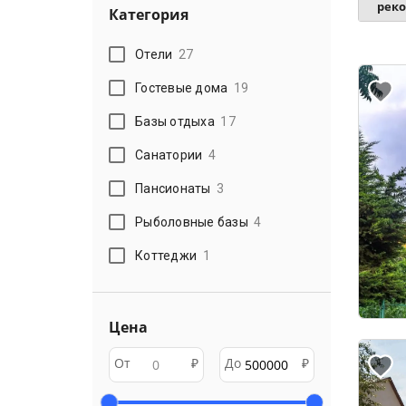
рек
Категория
Отели
27
Гостевые дома
19
Базы отдыха
17
Санатории
4
Пансионаты
3
Рыболовные базы
4
Коттеджи
1
Цена
От
₽
До
₽