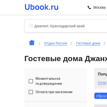
Москва
Отдых России
Гостевые дома
Гостевые дома Джанх
Попу
Моментальное
Сочи
подтверждение
Оплата при заселении
Сброс