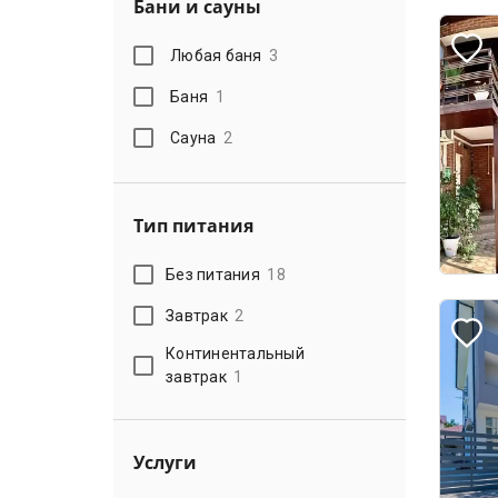
Бани и сауны
Любая баня
3
Баня
1
Сауна
2
Тип питания
Без питания
18
Завтрак
2
Континентальный
завтрак
1
Услуги