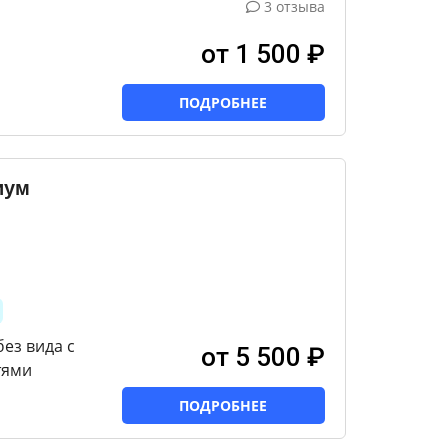
3 отзыва
от 1 500 ₽
ПОДРОБНЕЕ
иум
ез вида с
от 5 500 ₽
тями
ПОДРОБНЕЕ