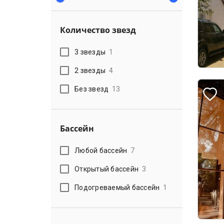
Количество звезд
3 звезды
1
2 звезды
4
Без звезд
13
Бассейн
Любой бассейн
7
Открытый бассейн
3
Подогреваемый бассейн
1