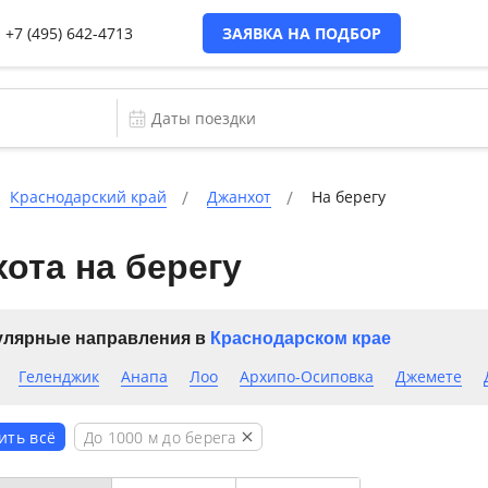
+7 (495) 642-4713
ЗАЯВКА НА ПОДБОР
Краснодарский край
Джанхот
На берегу
ота на берегу
лярные направления в
Краснодарском крае
Геленджик
Анапа
Лоо
Архипо-Осиповка
Джемете
До
1000
м до берега
ить всё