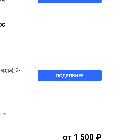
ос
рда), 2-
ПОДРОБНЕЕ
кое
от 1 500 ₽