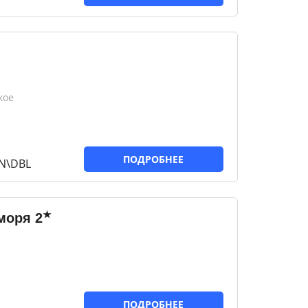
кое
ПОДРОБНЕЕ
IN\DBL
★
 моря
2
ПОДРОБНЕЕ