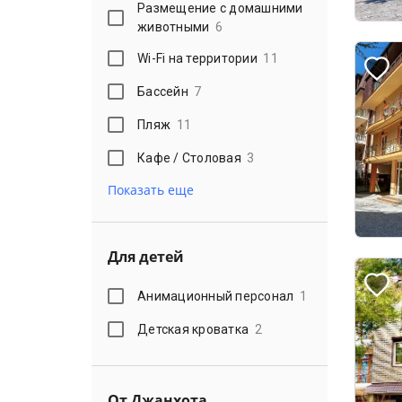
Размещение с домашними
животными
6
Wi-Fi на территории
11
Бассейн
7
Пляж
11
Кафе / Столовая
3
Показать еще
Для детей
Анимационный персонал
1
Детская кроватка
2
От Джанхота