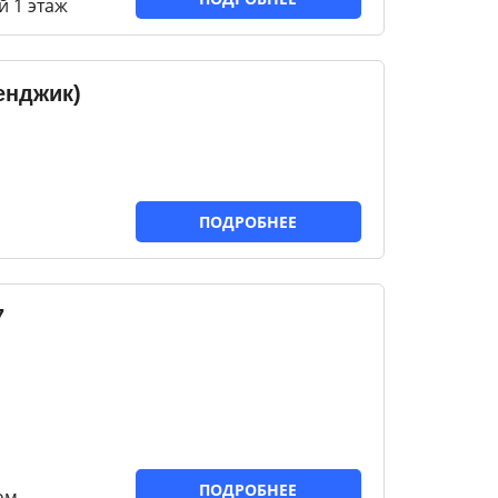
й 1 этаж
енджик)
ПОДРОБНЕЕ
7
ПОДРОБНЕЕ
ом