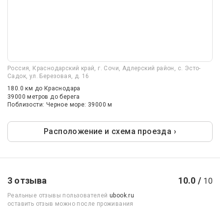
Россия, Краснодарский край, г. Сочи, Адлерский район, с. Эсто-
Садок, ул. Березовая, д. 16
180.0 км
до Краснодара
39000 метров до берега
Поблизости: Черное море: 39000 м
Расположение и схема проезда ›
3 отзыва
10.0 /
10
Реальные отзывы пользователей
ubook.ru
оставить отзыв можно после проживания