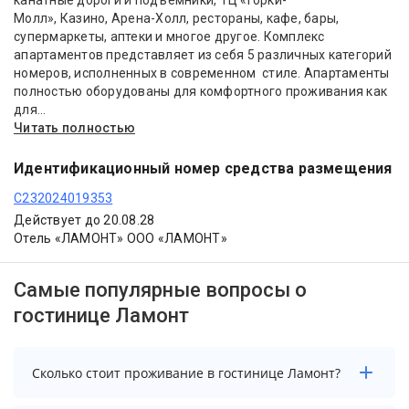
канатные дороги и подъёмники, ТЦ «Горки-
Молл», Казино, Арена-Холл, рестораны, кафе, бары,
супермаркеты, аптеки и многое другое. Комплекс
апартаментов представляет из себя 5 различных категорий
номеров, исполненных в современном стиле. Апартаменты
полностью оборудованы для комфортного проживания как
для...
Читать полностью
Идентификационный номер средства размещения
С232024019353
Действует до 20.08.28
Отель «ЛАМОНТ» ООО «ЛАМОНТ»
Самые популярные вопросы о
гостинице Ламонт
Сколько стоит проживание в гостинице Ламонт?