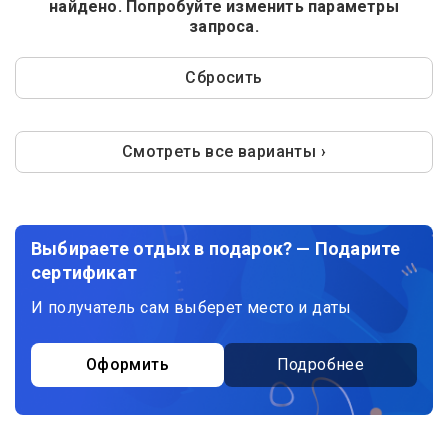
найдено. Попробуйте изменить параметры
запроса.
Сбросить
Смотреть все варианты ›
Выбираете отдых в подарок? — Подарите
сертификат
И получатель сам выберет место и даты
Оформить
Подробнее