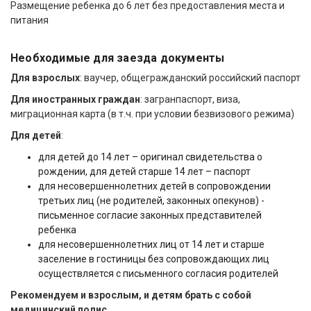
Размещение ребенка до 6 лет без предоставления места и
питания
Необходимые для заезда документы
Для взрослых
: ваучер, общегражданский российский паспорт
Для иностранных граждан
: загранпаспорт, виза,
миграционная карта (в т.ч. при условии безвизового режима)
Для детей
:
для детей до 14 лет – оригинал свидетельства о
рождении, для детей старше 14 лет – паспорт
для несовершеннолетних детей в сопровождении
третьих лиц (не родителей, законных опекунов) -
письменное согласие законных представителей
ребенка
для несовершеннолетних лиц от 14 лет и старше
заселение в гостиницы без сопровождающих лиц
осуществляется с письменного согласия родителей
Рекомендуем и взрослым, и детям брать с собой
медицинский полис.