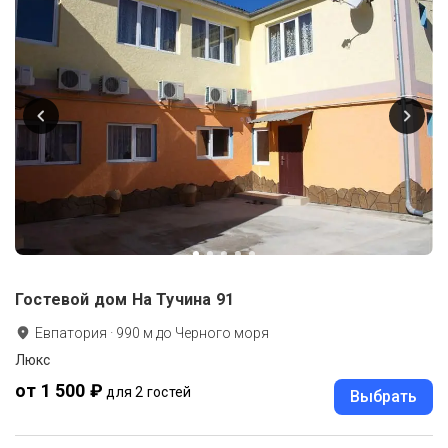
Гостевой дом На Тучина 91
Евпатория
·
990
м до
Черного моря
Люкс
от 1 500 ₽
для 2 гостей
Выбрать