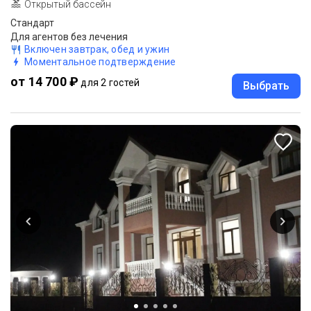
Открытый бассейн
Стандарт
Для агентов без лечения
Включен завтрак, обед и ужин
Моментальное подтверждение
от 14 700 ₽
для 2 гостей
Выбрать