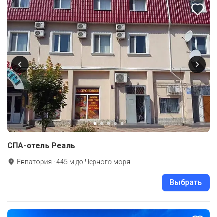
СПА-отель Реаль
Евпатория
·
445
м до
Черного моря
Выбрать