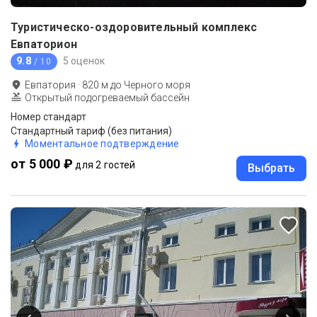
Туристическо-оздоровительный комплекс
Евпаторион
9.8
5 оценок
/ 10
Евпатория
·
820
м до
Черного моря
Открытый подогреваемый бассейн
Номер стандарт
Стандартный тариф (без питания)
Моментальное подтверждение
от 5 000 ₽
для 2 гостей
Выбрать