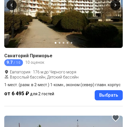
Санаторий Приморье
9.7
10 оценок
/ 10
Евпатория
·
176
м до
Черного моря
Взрослый бассейн, Детский бассейн
1-мест. (разм. в 2-мест.) 1-комн., эконом (север) главн. корпус
от 6 495 ₽
для 2 гостей
Выбрать