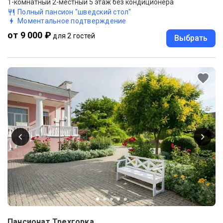
1-комнатный 2-местный 5 этаж без кондиционера
Полный пансион "шведский стол"
Моментальное подтверждение
от 9 000 ₽
для 2 гостей
Выбрать
Пансионат Трехгорка