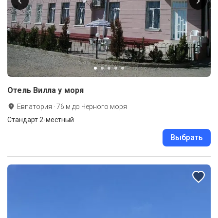
Отель Вилла у моря
Евпатория
·
76
м до
Черного моря
Стандарт 2-местный
Выбрать