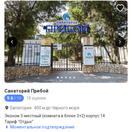
Санаторий Прибой
9.6
10 оценок
/ 10
Евпатория
·
400
м до
Черного моря
Эконом 3-местный (комната в блоке 3+2) корпус 14
Тариф "Отдых"
Моментальное подтверждение