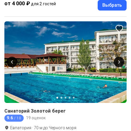
от 4 000 ₽
для 2 гостей
Выбрать
Санаторий Золотой берег
9.6
19 оценок
/ 10
Евпатория
·
70
м до
Черного моря