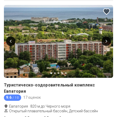
Туристическо-оздоровительный комплекс
Евпатория
9.6
17 оценок
/ 10
Евпатория
·
820
м до
Черного моря
Открытый плавательный бассейн, Детский бассейн