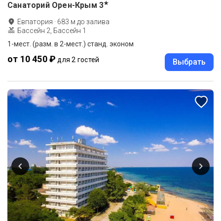
★
Санаторий Орен-Крым
3
Евпатория
·
683
м до
залива
Бассейн 2, Бассейн 1
1-мест. (разм. в 2-мест.) станд. эконом
от 10 450 ₽
для 2 гостей
Выбрать