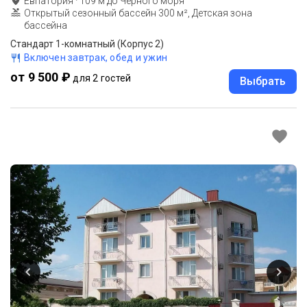
Евпатория
·
109
м до
Черного моря
Открытый сезонный бассейн 300 м², Детская зона
бассейна
Стандарт 1-комнатный (Корпус 2)
Включен завтрак, обед и ужин
от 9 500 ₽
для 2 гостей
Выбрать