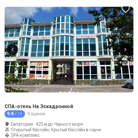
СПА-отель На Эскадронной
9.8
5 оценок
/ 10
Евпатория
·
425
м до
Черного моря
Открытый бассейн, Крытый бассейн в сауне
SPA-комплекс