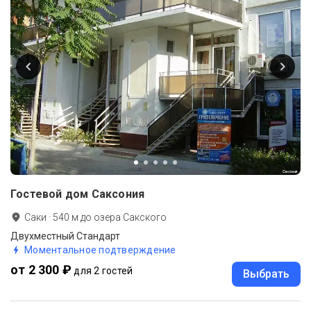
Гостевой дом Саксония
Саки
·
540
м до
озера Сакского
Двухместный Стандарт
Моментальное подтверждение
от 2 300 ₽
для 2 гостей
Выбрать