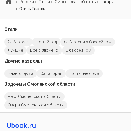
Россия
Отели
Смоленская область
Гагарин
Отель Гжатск
Отели
СПА-отели
Новый год
СПА-отели с бассейном
Лучшие
Всё включено
C бассейном
Другие разделы
Базы отдыха
Санатории
Гостевые дома
Водоёмы Смоленской области
Реки Смоленской области
Озера Смоленской области