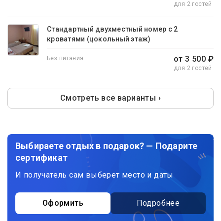
для 2 гостей
Стандартный двухместный номер с 2
кроватями (цокольный этаж)
от 3 500 ₽
Без питания
для 2 гостей
Смотреть все варианты ›
Выбираете отдых в подарок? — Подарите
сертификат
И получатель сам выберет место и даты
Оформить
Подробнее