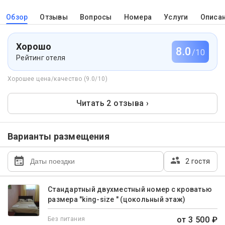
Обзор
Отзывы
Вопросы
Номера
Услуги
Описа
Хорошо
8.0
/10
Рейтинг отеля
Хорошее цена/качество (9.0/10)
Читать 2 отзыва ›
Варианты размещения
2 гостя
Стандартный двухместный номер с кроватью
размера "king-size " (цокольный этаж)
от 3 500 ₽
Без питания