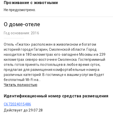
Проживание с животными
Не предусмотрено.
О доме-отеле
Год основания: 2016
Отель «Гжатск» расположен в живописном и богатом
историей городе Гагарин, Смоленской области. Город
находится в 180 километрах юго-западнее Москвы и в 239
километрах северо-восточнее Смоленска. Гостеприимный
отель готов принять постояльцев в любое время суток,
предлагая для размещения комфортабельные номера
различных категорий. В гостинице к вашим услугам будет
бесплатный Wi-Fi на...
Читать полностью
Идентификационный номер средства размещения
С672024015486
Действует до 29.07.28