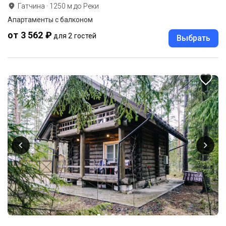
Гатчина
·
1250
м до
Реки
Апартаменты с балконом
от 3 562 ₽
для 2 гостей
Выбрать