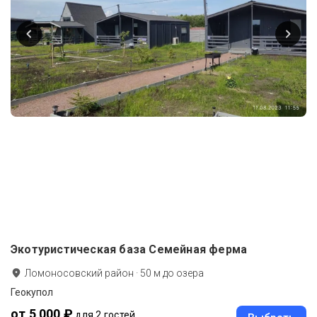
Экотуристическая база Семейная ферма
Ломоносовский район
·
50
м до
озера
Геокупол
от 5 000 ₽
для 2 гостей