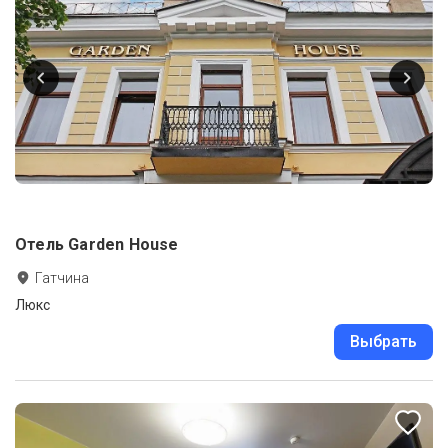
Отель Garden House
Гатчина
Люкс
Выбрать