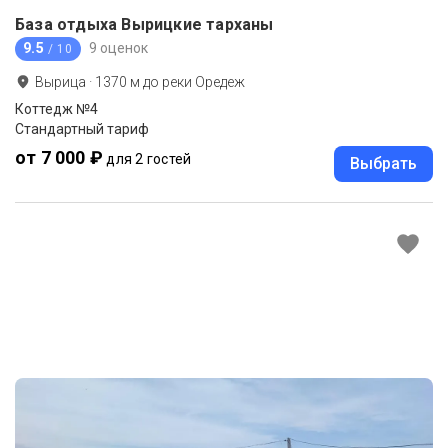
База отдыха Вырицкие тарханы
9.5
9 оценок
/ 10
Вырица
·
1370
м до
реки Оредеж
Коттедж №4
Стандартный тариф
от 7 000 ₽
для 2 гостей
Выбрать