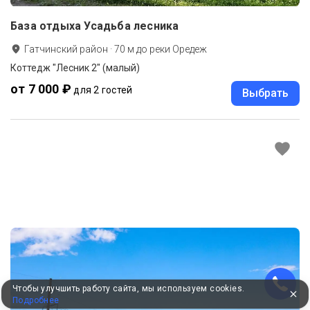
База отдыха Усадьба лесника
Гатчинский район
·
70
м до
реки Оредеж
Коттедж "Лесник 2" (малый)
от 7 000 ₽
для 2 гостей
Выбрать
Чтобы улучшить работу сайта, мы используем cookies.
Подробнее