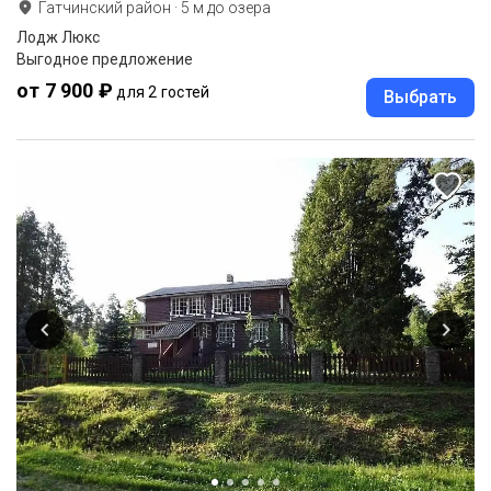
Гатчинский район
·
5
м до
озера
Лодж Люкс
Выгодное предложение
от 7 900 ₽
для 2 гостей
Выбрать