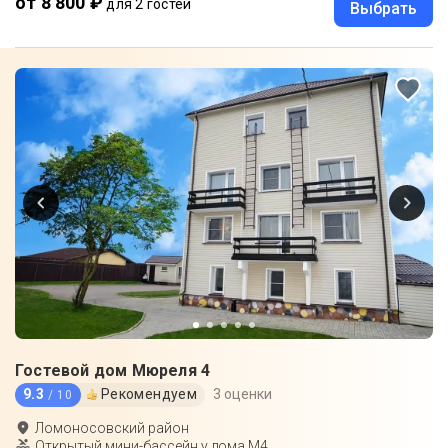
от 8 800 ₽
для 2 гостей
Выбрать
Гостевой дом Мюреля 4
9.3
Рекомендуем
3 оценки
/ 10
Ломоносовский район
Открытый мини-бассейн у дома М4