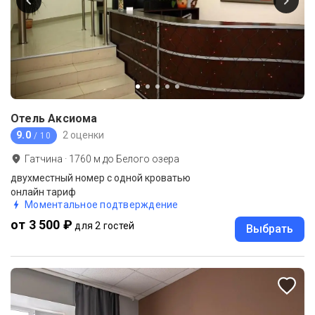
Отель Аксиома
9.0
2 оценки
/ 10
Гатчина
·
1760
м до
Белого озера
двухместный номер с одной кроватью
онлайн тариф
Моментальное подтверждение
от 3 500 ₽
для 2 гостей
Выбрать