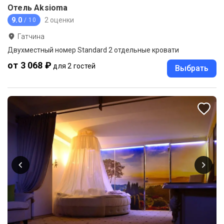
Отель Aksioma
9.0
2 оценки
/ 10
Гатчина
Двухместный номер Standard 2 отдельные кровати
от 3 068 ₽
для 2 гостей
Выбрать