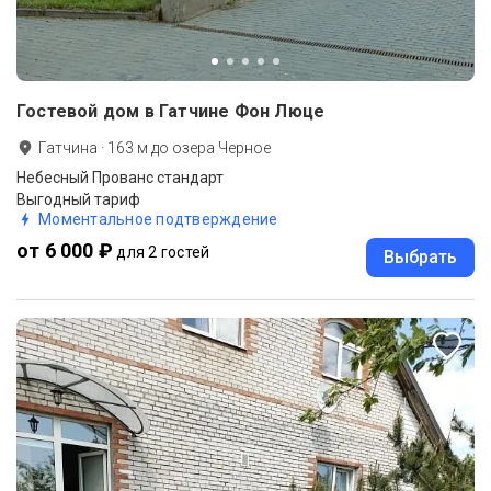
Гостевой дом в Гатчине Фон Люце
Гатчина
·
163
м до
озера Черное
Небесный Прованс стандарт
Выгодный тариф
Моментальное подтверждение
от 6 000 ₽
для 2 гостей
Выбрать