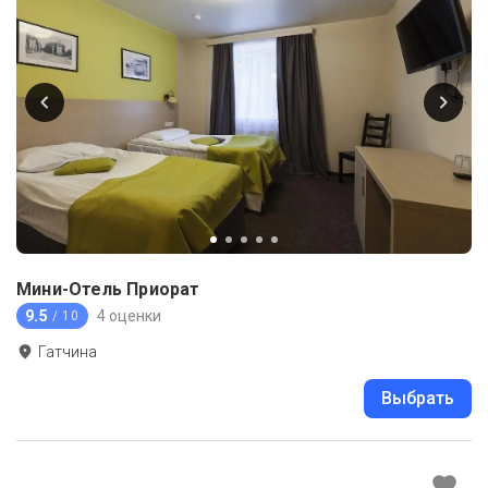
Мини-Отель Приорат
9.5
4 оценки
/ 10
Гатчина
Выбрать