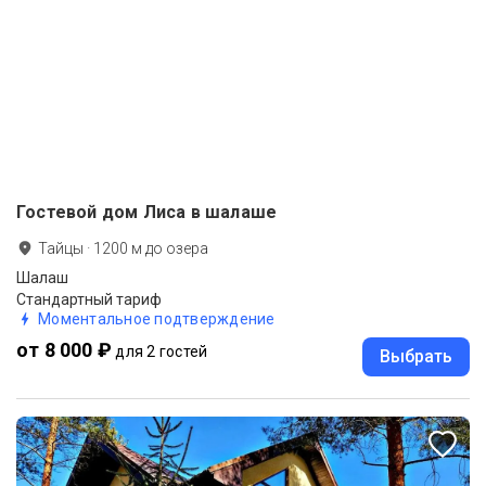
Гостевой дом Лиса в шалаше
Тайцы
·
1200
м до
озера
Шалаш
Стандартный тариф
Моментальное подтверждение
от 8 000 ₽
для 2 гостей
Выбрать