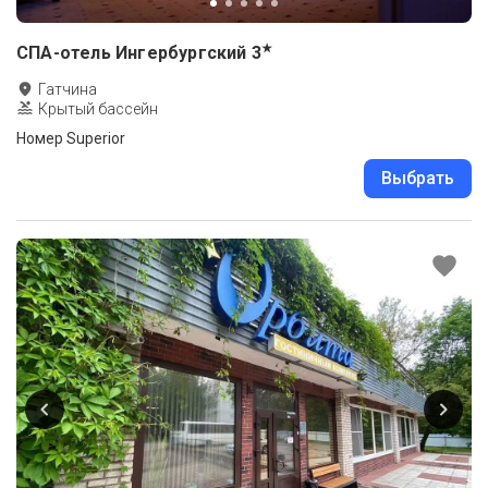
★
СПА-отель Ингербургский
3
Гатчина
Крытый бассейн
Номер Superior
Выбрать