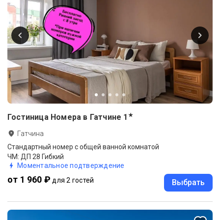
★
Гостиница Номера в Гатчине
1
Гатчина
Стандартный номер с общей ванной комнатой
ЧМ: ДП 28 Гибкий
Моментальное подтверждение
от 1 960 ₽
для 2 гостей
Выбрать