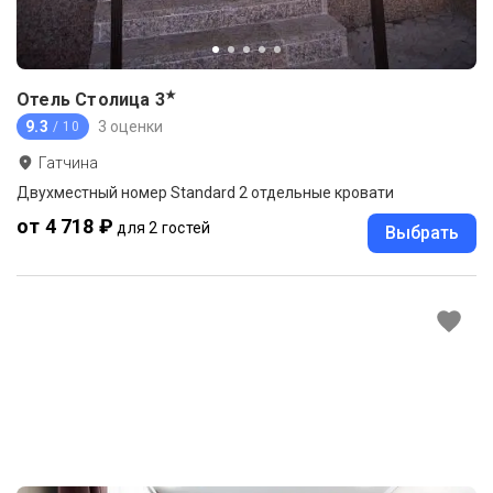
★
Отель Столица
3
9.3
3 оценки
/ 10
Гатчина
Двухместный номер Standard 2 отдельные кровати
от 4 718 ₽
для 2 гостей
Выбрать