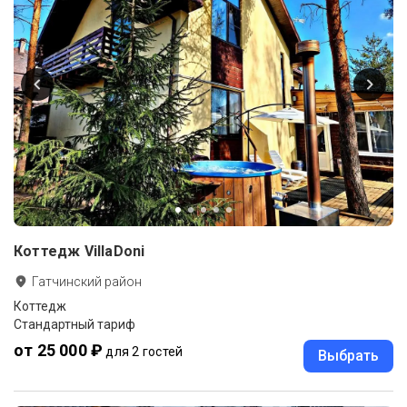
Коттедж VillaDoni
Гатчинский район
Коттедж
Стандартный тариф
от 25 000 ₽
для 2 гостей
Выбрать