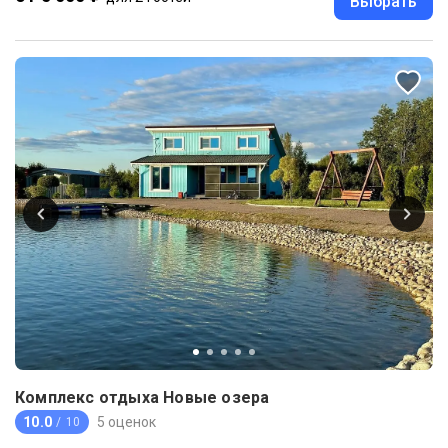
Выбрать
Комплекс отдыха Новые озера
10.0
5 оценок
/ 10