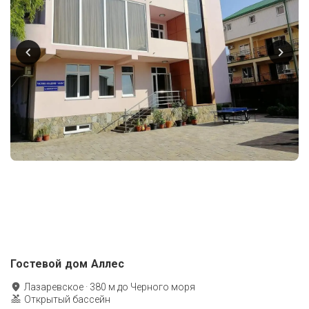
Гостевой дом Аллес
Лазаревское
·
380
м до
Черного моря
Открытый бассейн