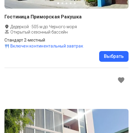
Гостиница Приморская Ракушка
Дедеркой
·
505
м до
Черного моря
Открытый сезонный бассейн
Стандарт 2-местный
Включен континентальный завтрак
Выбрать