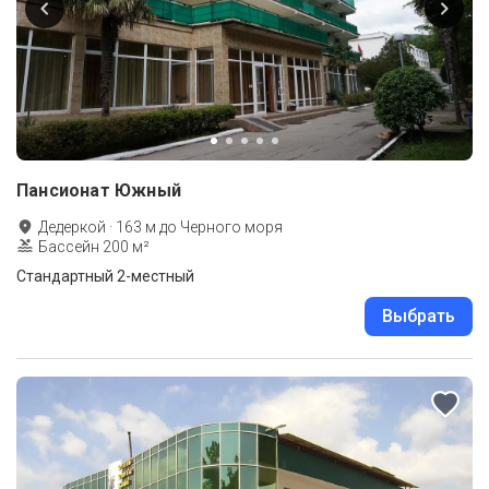
Пансионат Южный
Дедеркой
·
163
м до
Черного моря
Бассейн 200 м²
Стандартный 2-местный
Выбрать