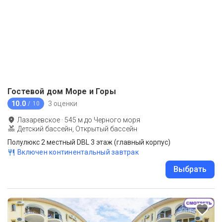
Гостевой дом Море и Горы
10.0
3 оценки
/ 10
Лазаревское
·
545
м до
Черного моря
Детский бассейн, Открытый бассейн
Полулюкс 2 местный DBL 3 этаж (главный корпус)
Включен континентальный завтрак
Выбрать