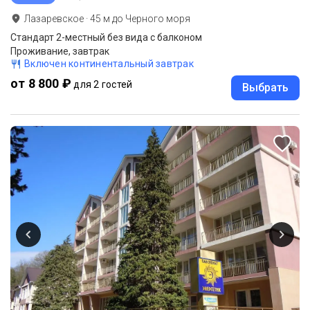
Лазаревское
·
45
м до
Черного моря
Стандарт 2-местный без вида с балконом
Проживание, завтрак
Включен континентальный завтрак
от 8 800 ₽
для 2 гостей
Выбрать