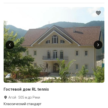
Гостевой дом RL tennis
Агой
·
505
м до
Реки
Классический стандарт