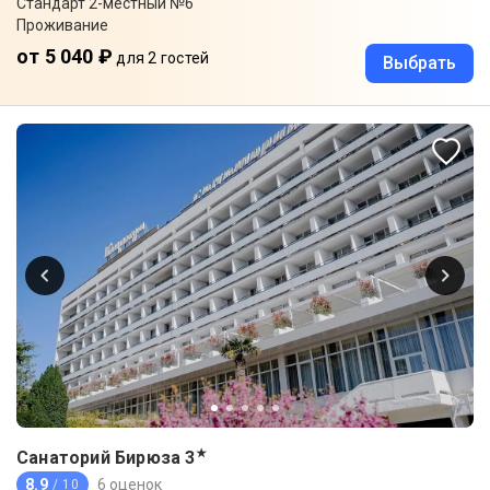
Стандарт 2-местный №6
Проживание
от 5 040 ₽
для 2 гостей
Выбрать
★
Санаторий Бирюза
3
8.9
6 оценок
/ 10