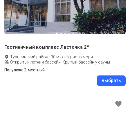
★
Гостиничный комплекс Ласточка
2
Туапсинский район
·
30
м до
Черного моря
Открытый летний бассейн, Крытый бассейн у сауны
Полулюкс 2-местный
Выбрать