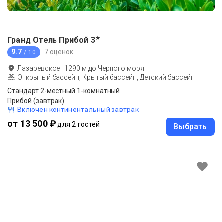
★
Гранд Отель Прибой
3
9.7
7 оценок
/ 10
Лазаревское
·
1290
м до
Черного моря
Открытый бассейн, Крытый бассейн, Детский бассейн
Стандарт 2-местный 1-комнатный
Прибой (завтрак)
Включен континентальный завтрак
от 13 500 ₽
для 2 гостей
Выбрать