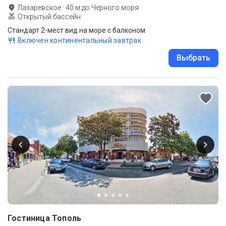
Лазаревское
·
40
м до
Черного моря
Открытый бассейн
Стандарт 2-мест вид на море с балконом
Включен континентальный завтрак
Выбрать
Гостиница Тополь