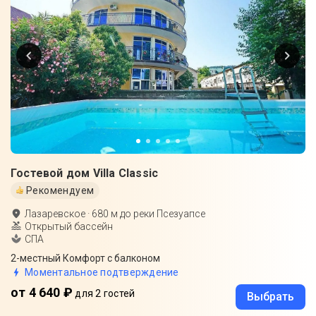
Гостевой дом Villa Classic
Рекомендуем
Лазаревское
·
680
м до
реки Псезуапсе
Открытый бассейн
СПА
2-местный Комфорт с балконом
Моментальное подтверждение
от 4 640 ₽
для 2 гостей
Выбрать