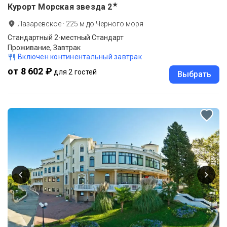
★
Курорт Морская звезда
2
Лазаревское
·
225
м до
Черного моря
Стандартный 2-местный Стандарт
Проживание, Завтрак
Включен континентальный завтрак
от 8 602 ₽
для 2 гостей
Выбрать