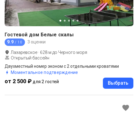
Гостевой дом Белые скалы
9.9
3 оценки
/ 10
Лазаревское
·
628
м до
Черного моря
Открытый бассейн
Двухместный номер эконом с 2 отдельными кроватями
Моментальное подтверждение
от 2 500 ₽
для 2 гостей
Выбрать