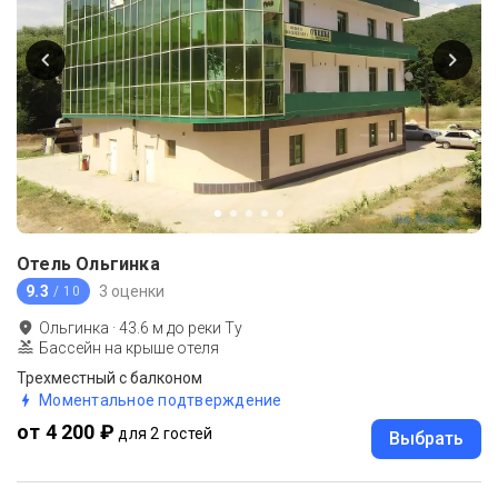
Отель Ольгинка
9.3
3 оценки
/ 10
Ольгинка
·
43.6
м до
реки Ту
Бассейн на крыше отеля
Трехместный с балконом
Моментальное подтверждение
от 4 200 ₽
для 2 гостей
Выбрать