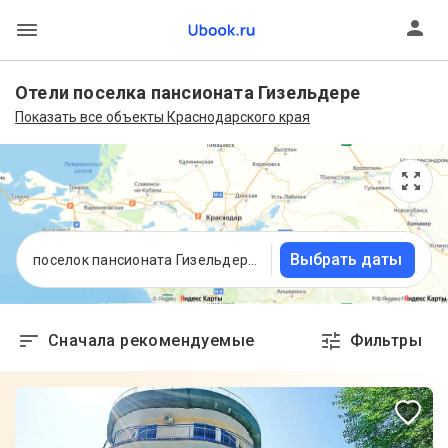
Отели поселка пансионата Гизельдере
Показать все объекты Краснодарского края
Выбрать даты
поселок пансионата Гизельдере, Краснодарский край
Сначала рекомендуемые
Фильтры