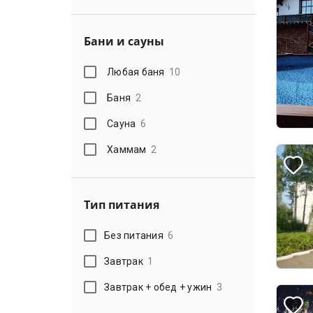
Бани и сауны
Любая баня
10
Баня
2
Сауна
6
Хаммам
2
Тип питания
Без питания
6
Завтрак
1
Завтрак + обед + ужин
3