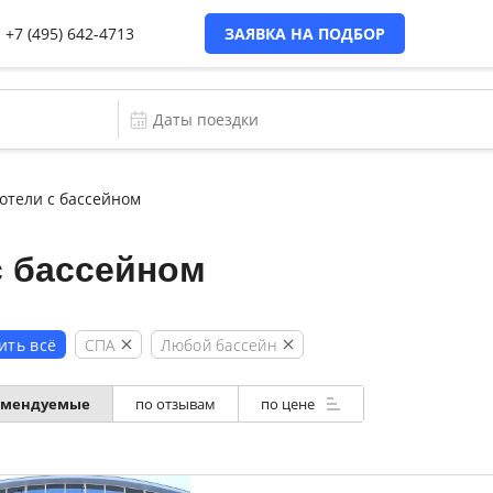
+7 (495) 642-4713
ЗАЯВКА НА ПОДБОР
отели с бассейном
с бассейном
СПА
Любой бассейн
ить всё
омендуемые
по отзывам
по цене