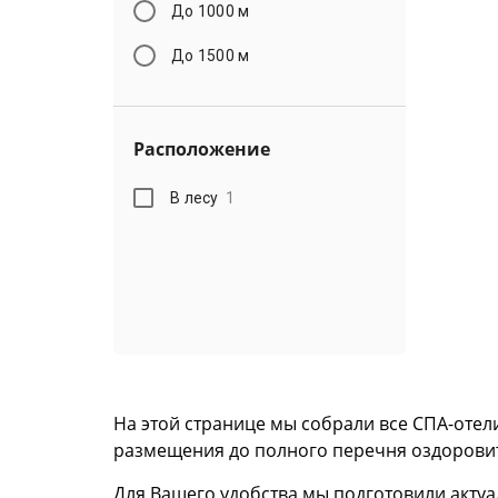
До 1000 м
До 1500 м
Расположение
В лесу
1
На этой странице мы собрали все СПА-отел
размещения до полного перечня оздоровит
Для Вашего удобства мы подготовили акт