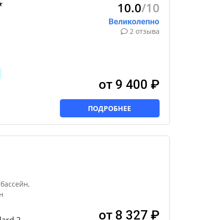
10.0
/10
★
2 отзыва
от 9 400 ₽
ПОДРОБНЕЕ
бассейн,
н
от 8 327 ₽