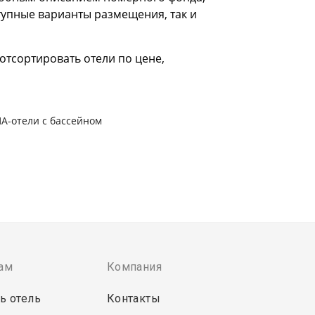
тупные варианты размещения, так и
отсортировать отели по цене,
А-отели с бассейном
ам
Компания
ь отель
Контакты