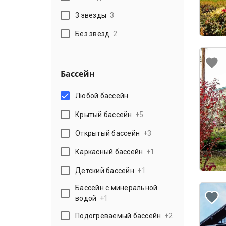
3 звезды
3
Без звезд
2
Бассейн
Любой бассейн
Крытый бассейн
+
5
Открытый бассейн
+
3
Каркасный бассейн
+
1
Детский бассейн
+
1
Бассейн с минеральной
водой
+
1
Подогреваемый бассейн
+
2