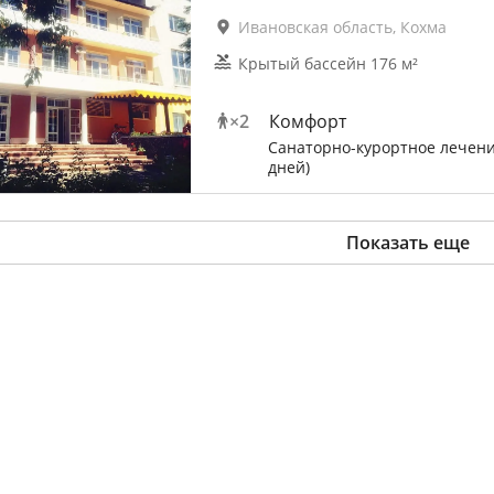
Ивановская область, Кохма
Крытый бассейн 176 м²
×
2
Комфорт
Санаторно-курортное лечени
дней)
Показать еще