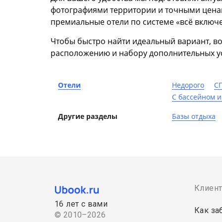
фотографиями территории и точными ценам
премиальные отели по системе «всё включ
Чтобы быстро найти идеальный вариант, во
расположению и набору дополнительных ус
Отели
Недорого
С
С бассейном и
Другие разделы
Базы отдыха
Клиен
16 лет с вами
Как за
© 2010–2026