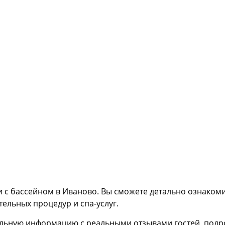
и с бассейном в Иваново. Вы сможете детально ознако
ельных процедур и спа-услуг.
уальную информацию с реальными отзывами гостей, под