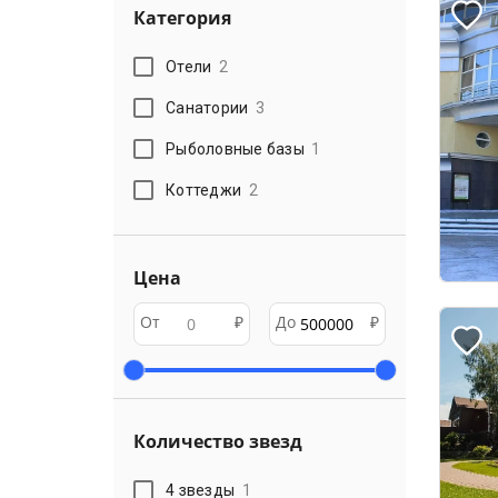
Категория
Отели
2
Санатории
3
Рыболовные базы
1
Коттеджи
2
Цена
От
₽
До
₽
Количество звезд
4 звезды
1