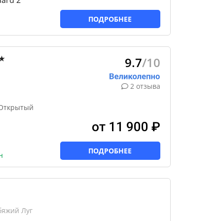
ard 2
ПОДРОБНЕЕ
9.7
/10
★
2 отзыва
 Открытый
от 11 900 ₽
ПОДРОБНЕЕ
н
бяжий Луг