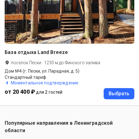
База отдыха Land Breeze
поселок Пески
·
1230
м до
Финского залива
Дом №4 (г. Пески, ул. Парадная, д. 5)
Стандартный тариф
Моментальное подтверждение
от 20 400 ₽
для 2 гостей
Выбрать
Популярные направления в
Ленинградской
области