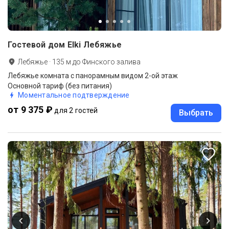
Гостевой дом Elki Лебяжье
Лебяжье
·
135
м до
Финского залива
Лебяжье комната с панорамным видом 2-ой этаж
Основной тариф (без питания)
Моментальное подтверждение
от 9 375 ₽
для 2 гостей
Выбрать