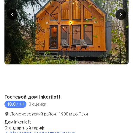
Гостевой дом Inkeriloft
10.0
3 оценки
/ 10
Ломоносовский район
·
1900
м до
Реки
Дом Inkeriloft
Стандартный тариф