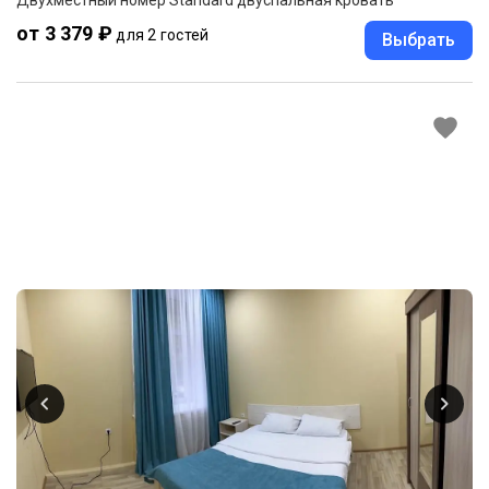
от 3 379 ₽
для 2 гостей
Выбрать