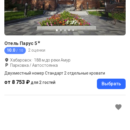
★
Отель Парус
5
10.0
2 оценки
/ 10
Хабаровск
·
188
м до
реки Амур
Парковка / Автостоянка
Двухместный номер Стандарт 2 отдельные кровати
от 8 753 ₽
для 2 гостей
Выбрать