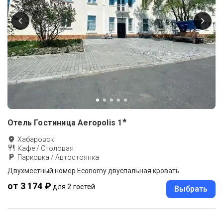
★
Отель Гостиница Aeropolis
1
Хабаровск
Кафе / Столовая
Парковка / Автостоянка
Двухместный номер Economy двуспальная кровать
от 3 174 ₽
для 2 гостей
Выбрать