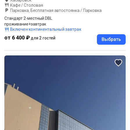
Хабаровск
Кафе / Столовая
Парковка, Бесплатная автостоянка / Парковка
Стандарт 2-местный DBL
проживание+завтрак
Включен континентальный завтрак
от 6 400 ₽
для 2 гостей
Выбрать