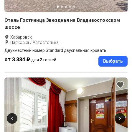
Отель Гостиница Звездная на Владивостокском
шоссе
Хабаровск
Парковка / Автостоянка
Двухместный номер Standard двуспальная кровать
от 3 384 ₽
для 2 гостей
Выбрать