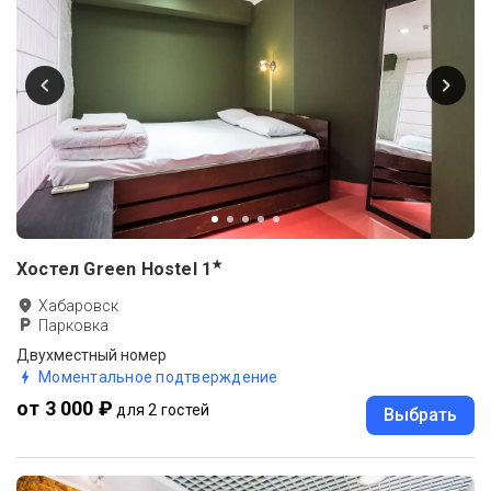
★
Хостел Green Hostel
1
Хабаровск
Парковка
Двухместный номер
Моментальное подтверждение
от 3 000 ₽
для 2 гостей
Выбрать