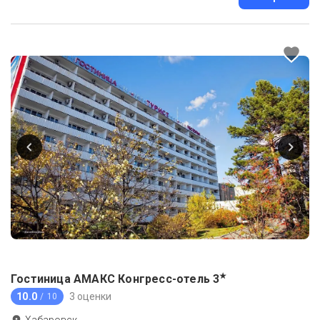
★
Гостиница АМАКС Конгресс-отель
3
10.0
3 оценки
/ 10