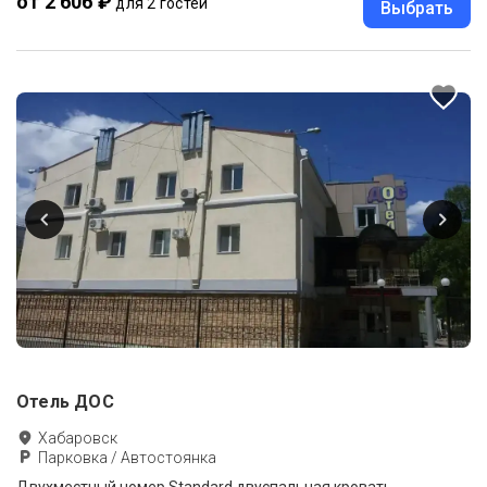
от 2 606 ₽
для 2 гостей
Выбрать
Отель ДОС
Хабаровск
Парковка / Автостоянка
Двухместный номер Standard двуспальная кровать