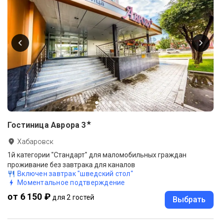
★
Гостиница Аврора
3
Хабаровск
1й категории "Стандарт" для маломобильных граждан
проживание без завтрака для каналов
Включен завтрак "шведский стол"
Моментальное подтверждение
от 6 150 ₽
для 2 гостей
Выбрать