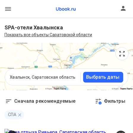
SPA-отели Хвалынска
Показать все объекты Саратовской области
Выбрать даты
Хвалынск, Саратовская область
Сначала рекомендуемые
Фильтры
1
СПА