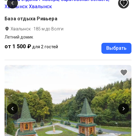
База отдыха Ривьера
Хвалынск
·
185
м до
Волги
Летний домик
от 1 500 ₽
для 2 гостей
Выбрать