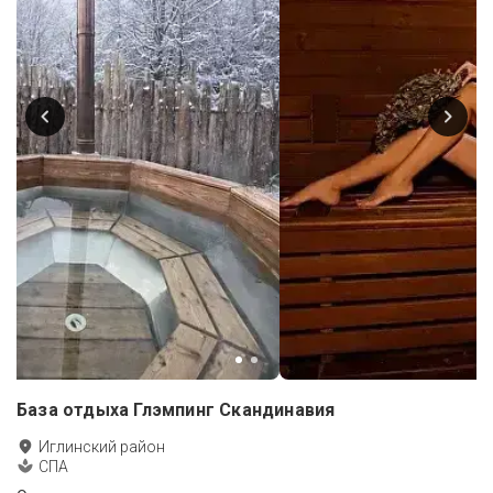
База отдыха Глэмпинг Скандинавия
Иглинский район
СПА