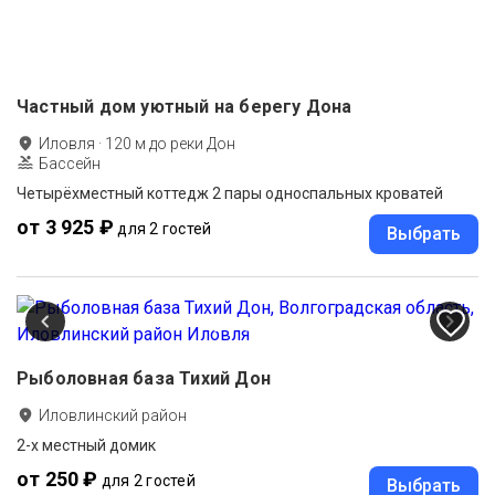
Частный дом уютный на берегу Дона
Иловля
·
120
м до
реки Дон
Бассейн
Четырёхместный коттедж 2 пары односпальных кроватей
от 3 925 ₽
для 2 гостей
Выбрать
Рыболовная база Тихий Дон
Иловлинский район
2-х местный домик
от 250 ₽
для 2 гостей
Выбрать