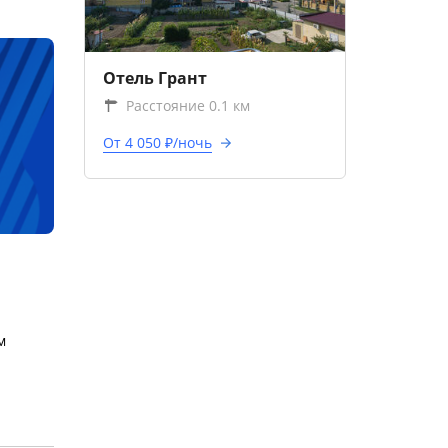
Отель Грант
Расстояние 0.1 км
От 4 050 ₽/ночь
м