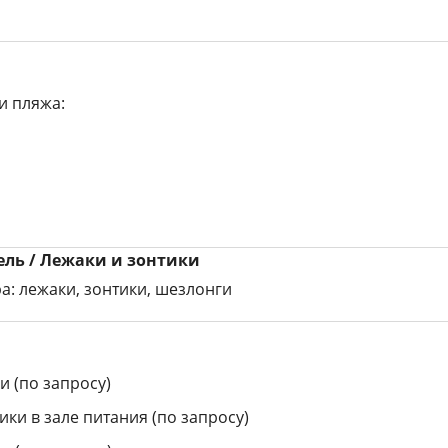
и пляжа:
ль / Лежаки и зонтики
а: лежаки, зонтики, шезлонги
и (по запросу)
ики в зале питания (по запросу)