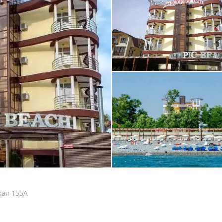
кая 155А