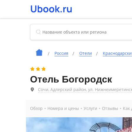
Россия
Отели
Краснодарски
Отель Богородск
Сочи, Адлерский район, ул. Нижнеимеретинс
Обзор
Номера и цены
Услуги
Отзывы
Как 