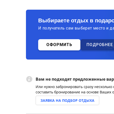
Выбираете отдых в подар
И получатель сам выберет место и д
ОФОРМИТЬ
ПОДРОБНЕЕ
Вам не подходят предложенные ва
Или нужно забронировать сразу несколько
составить бронирование на основе Ваших 
ЗАЯВКА НА ПОДБОР ОТДЫХА