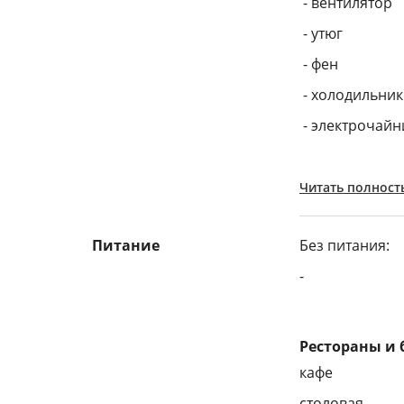
- вентилятор
- утюг
- фен
- холодильник
- электрочайн
Читать полност
Питание
Без питания:
-
Рестораны и
кафе
столовая