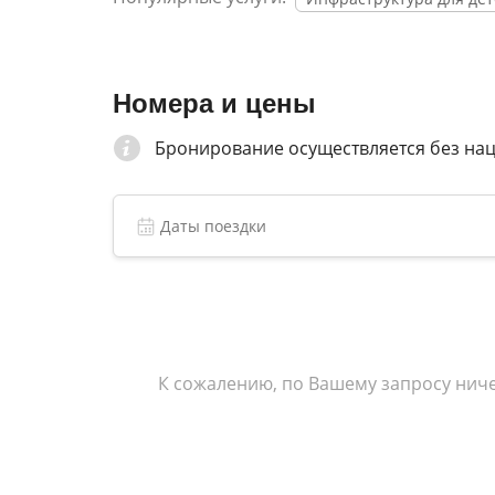
Номера и цены
Бронирование осуществляется без на
К сожалению, по Вашему запросу ниче