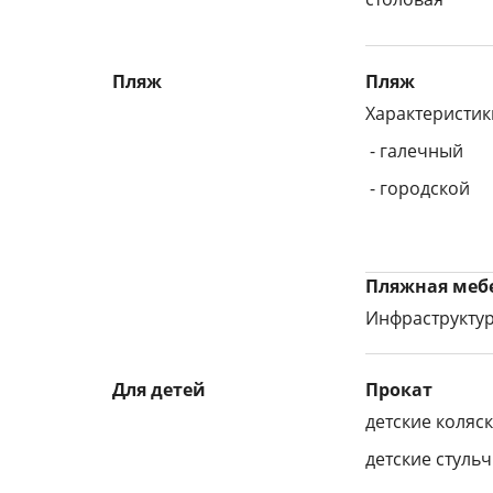
Пляж
Пляж
Характеристик
- галечный
- городской
Пляжная мебе
Инфраструктур
Для детей
Прокат
детские коляск
детские стульч