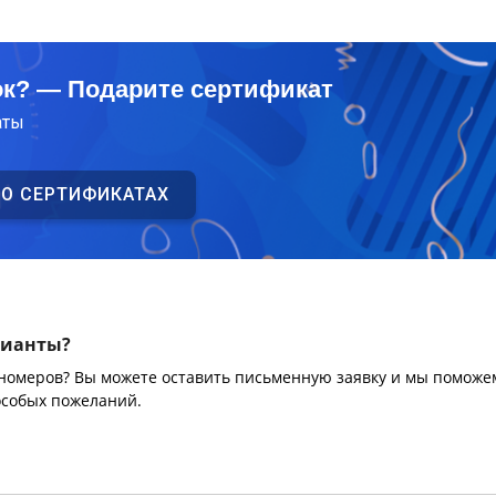
ок? — Подарите сертификат
аты
 О СЕРТИФИКАТАХ
рианты?
 номеров? Вы можете оставить письменную заявку и мы поможе
особых пожеланий.