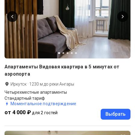
Апартаменты Видовая квартира в 5 минутах от
аэропорта
Иркутск
·
1230
м до
реки Ангары
Четырехместные апартаменты
Стандартный тариф
Моментальное подтверждение
от 4 000 ₽
для 2 гостей
Выбрать