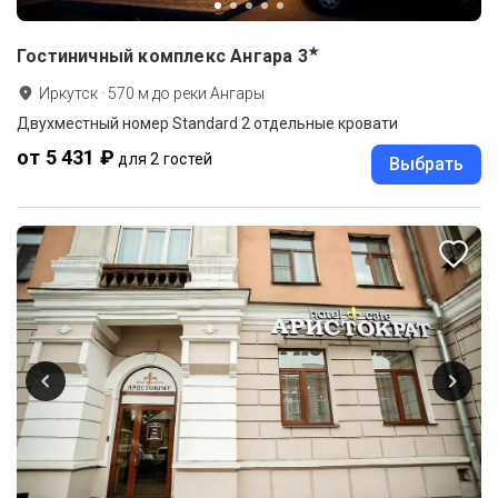
★
Гостиничный комплекс Ангара
3
Иркутск
·
570
м до
реки Ангары
Двухместный номер Standard 2 отдельные кровати
от 5 431 ₽
для 2 гостей
Выбрать