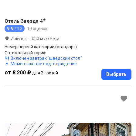
★
Отель Звезда
4
9.9
10 оценок
/ 10
Иркутск
·
1050
м до
Реки
Номер первой категории (стандарт)
Оптимальный тариф
Включен завтрак "шведский стол"
Моментальное подтверждение
от 8 200 ₽
для 2 гостей
Выбрать