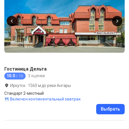
Гостиница Дельта
10.0
3 оценки
/ 10
Иркутск
·
1560
м до
реки Ангары
Стандарт 2-местный
Включен континентальный завтрак
Выбрать