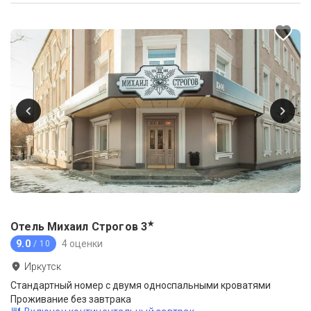
★
Отель Михаил Строгов
3
9.0
4 оценки
/ 10
Иркутск
Стандартный номер с двумя односпальными кроватями
Проживание без завтрака