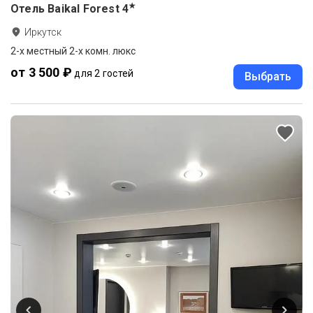
★
Отель Baikal Forest
4
Иркутск
2-x местный 2-х комн. люкс
от 3 500 ₽
для 2 гостей
Выбрать