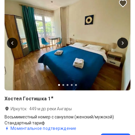
★
Хостел Гостишка
1
Иркутск
·
449
м до
реки Ангары
Восьмиместный номер с санузлом (женский/мужской)
Стандартный тариф
Моментальное подтверждение