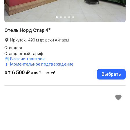
★
Отель Норд Стар
4
Иркутск
·
490
м до
реки Ангары
Стандарт
Стандартный тариф
Включен завтрак
Моментальное подтверждение
от 6 500 ₽
для 2 гостей
Выбрать