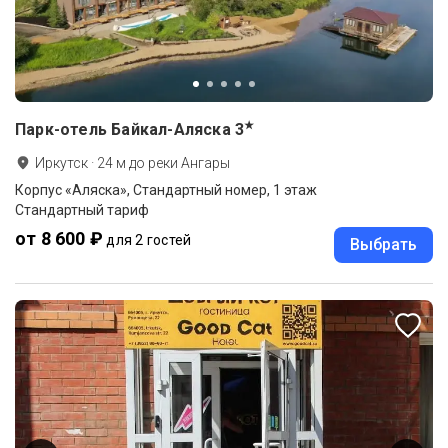
★
Парк-отель Байкал-Аляска
3
Иркутск
·
24
м до
реки Ангары
Корпус «Аляска», Стандартный номер, 1 этаж
Стандартный тариф
от 8 600 ₽
для 2 гостей
Выбрать