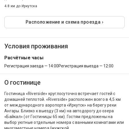
4.8 км
до Иркутска
Расположение и схема проезда ›
Условия проживания
Расчётные часы
Регистрация заезда — 14:00
Регистрация выезда — 12:00
О гостинице
Гостиница «Riverside» круглосуточно встречает гостей с
домашней теплотой. «Riverside» расположен всего в 4,5 км
от международного аэропорта «Иркутск» на берегу реки
Ангары. Близко к выезду (3 км) на автодорогу до озера
«Байкал» (от Гостиницы 65 км). Гостям предложены на
выбор уютные отдельные номера с ванными комнатами или
многоместные номера (мужской,...