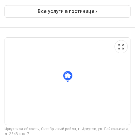
Все услуги в гостинице ›
Иркутская область, Октябрьский район, г. Иркутск, ул. Байкальская,
д. 234В стр. 7