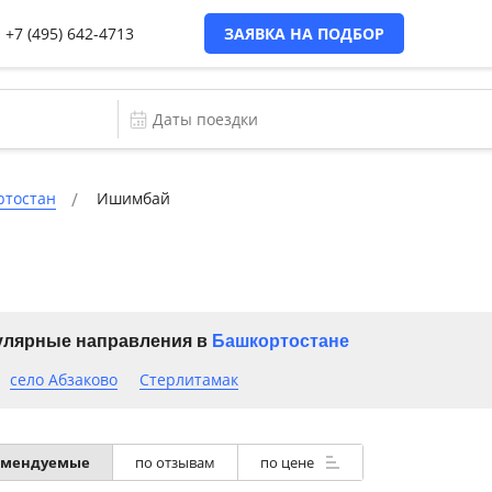
+7 (495) 642-4713
ЗАЯВКА НА ПОДБОР
ртостан
Ишимбай
лярные направления в
Башкортостане
село Абзаково
Стерлитамак
омендуемые
по отзывам
по цене