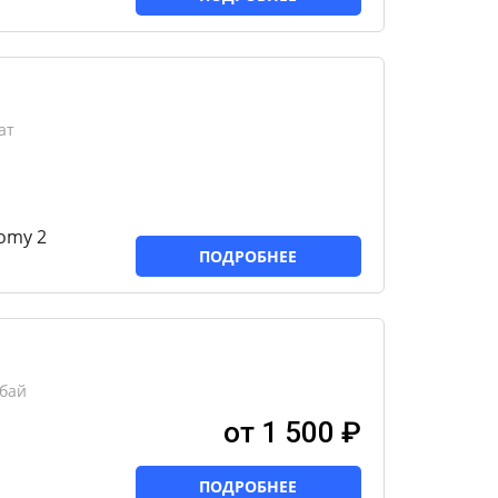
ат
omy 2
ПОДРОБНЕЕ
бай
от 1 500 ₽
ПОДРОБНЕЕ