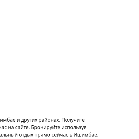
мбае и других районах. Получите
нас на сайте. Бронируйте используя
деальный отдых прямо сейчас в Ишимбае.