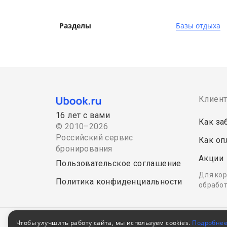
Разделы
Базы отдыха
Клиен
16 лет с вами
Как за
© 2010–2026
Российский сервис
Как оп
бронирования
Акции
Пользовательское соглашение
Для кор
Политика конфиденциальности
обработ
Чтобы улучшить работу сайта, мы используем cookies.
Подробне