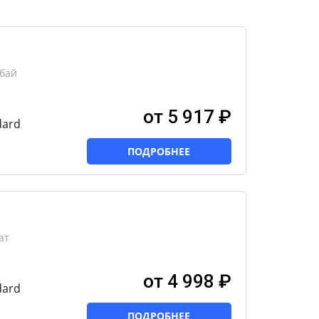
бай
от 5 917 ₽
dard
ПОДРОБНЕЕ
ат
от 4 998 ₽
dard
ПОДРОБНЕЕ