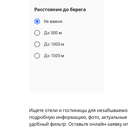
Расстояние до берега
Не важно
До 500 м
До 1000 м
До 1500 м
Ищете отели и гостиницы для незабываемо
подробную информацию, фото, актуальные це
удобный фильтр. Оставьте онлайн-заявку и