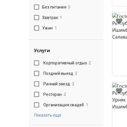
Без питания
5
Завтрак
1
Ужин
1
Услуги
Корпоративный отдых
2
Поздний выезд
2
Ранний заезд
2
Ресторан
2
Организация свадеб
1
Показать еще