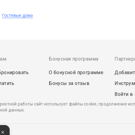
Гостевые дома
там
Бонусная программа
Партнер
бронировать
О бонусной программе
Добавит
латить
Бонусы за отзыв
Инструм
Войти в
ректной работы сайт использует файлы cookie, продолжение ис
кой данных.
е