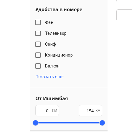
Удобства в номере
Фен
Телевизор
Сейф
Кондиционер
Балкон
Показать еще
От Ишимбая
км
км