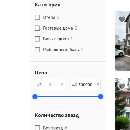
Категория
Отели
3
Гостевые дома
2
Базы отдыха
1
Рыболовные базы
2
Цена
От
₽
До
₽
Количество звезд
Без звезд
6