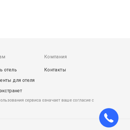
ам
Компания
ь отель
Контакты
енты для отеля
 экстранет
пользования сервиса означает ваше согласие с