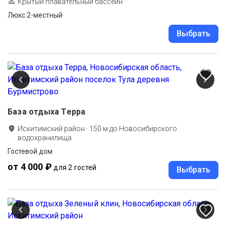
Крытый плавательный бассейн
Люкс 2-местный
Выбрать
База отдыха Терра
Искитимский район
·
150
м до
Новосибирского
водохранилища
Гостевой дом
от 4 000 ₽
для 2 гостей
Выбрать