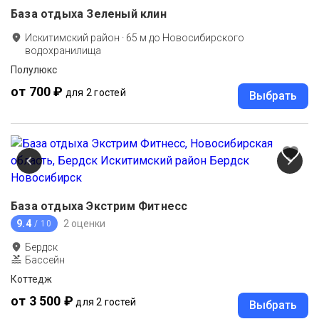
База отдыха Зеленый клин
Искитимский район
·
65
м до
Новосибирского
водохранилища
Полулюкс
от 700 ₽
для 2 гостей
Выбрать
База отдыха Экстрим Фитнесс
9.4
2 оценки
/ 10
Бердск
Бассейн
Коттедж
от 3 500 ₽
для 2 гостей
Выбрать