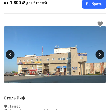
от 1 800 ₽
для 2 гостей
Выбрать
Отель Риф
Линево