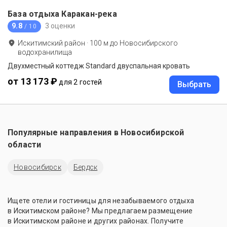
База отдыха Каракан-река
9.8
3 оценки
/ 10
Искитимский район
·
100
м до
Новосибирского
водохранилища
Двухместный коттедж Standard двуспальная кровать
от 13 173 ₽
для 2 гостей
Выбрать
Популярные направления в
Новосибирской
области
Новосибирск
Бердск
Ищете отели и гостиницы для незабываемого отдыха
в Искитимском районе? Мы предлагаем размещение
в Искитимском районе и других районах. Получите