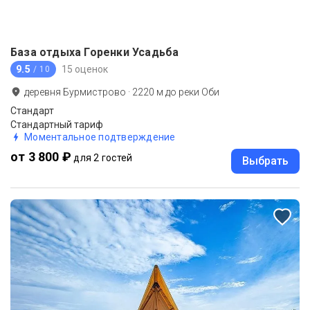
База отдыха Горенки Усадьба
9.5
15 оценок
/ 10
деревня Бурмистрово
·
2220
м до
реки Оби
Стандарт
Стандартный тариф
Моментальное подтверждение
от 3 800 ₽
для 2 гостей
Выбрать