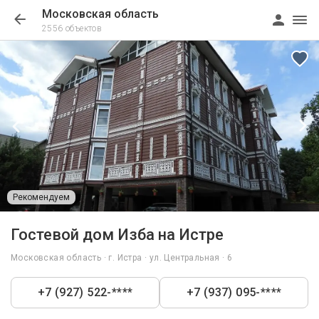
Московская область
2556 объектов
Рекомендуем
1/40
Гостевой дом Изба на Истре
Московская область · г. Истра · ул. Центральная · 6
+7 (927) 522-****
+7 (937) 095-****