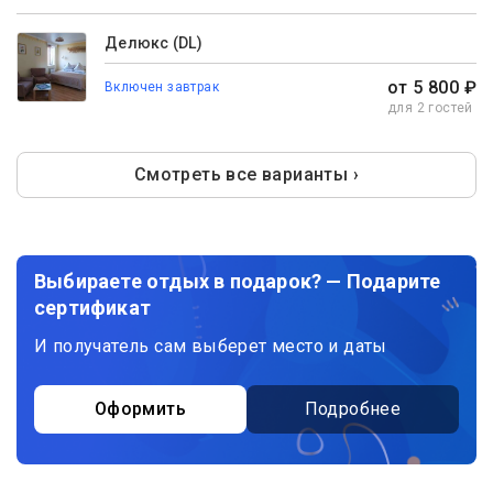
Делюкс (DL)
от 5 800 ₽
Включен завтрак
для 2 гостей
Смотреть все варианты ›
Выбираете отдых в подарок? — Подарите
сертификат
И получатель сам выберет место и даты
Оформить
Подробнее