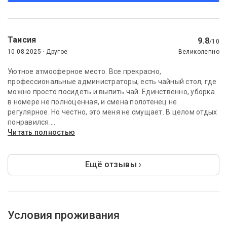
Таисия
9.8
/10
10.08.2025 · Другое
Великолепно
Уютное атмосферное место. Все прекрасно,
профессиональные администраторы, есть чайный стол, где
можно просто посидеть и выпить чай. Единственно, уборка
в номере не полноценная, и смена полотенец не
регулярное. Но честно, это меня не смущает. В целом отдых
понравился....
Читать полностью
Ещё отзывы ›
Условия проживания