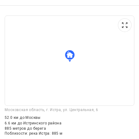
Московская область, г. Истра, ул. Центральная, 6
52.0 км
до Москвы
6.6 км
до Истринского района
885 метров до берега
Поблизости: река Истра: 885 м