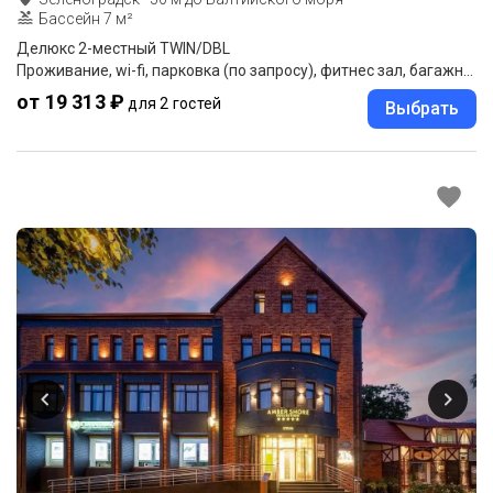
Бассейн 7 м²
Делюкс 2-местный TWIN/DBL
Проживание, wi-fi, парковка (по запросу), фитнес зал, багажная комната.
от 19 313 ₽
для 2 гостей
Выбрать