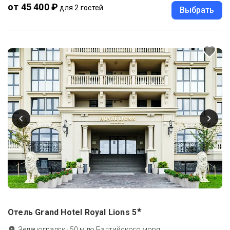
от 45 400 ₽
для 2 гостей
Выбрать
★
Отель Grand Hotel Royal Lions
5
Зеленоградск
·
50
м до
Балтийского моря