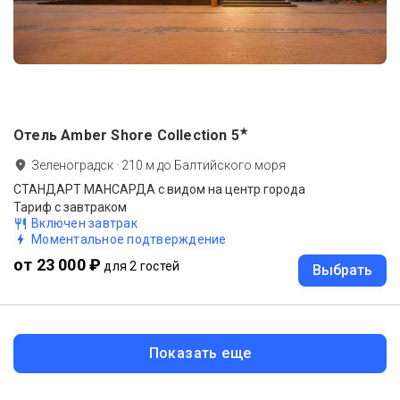
★
Отель Amber Shore Collection
5
Зеленоградск
·
210
м до
Балтийского моря
СТАНДАРТ МАНСАРДА с видом на центр города
Тариф с завтраком
Включен завтрак
Моментальное подтверждение
от 23 000 ₽
для 2 гостей
Выбрать
Показать еще