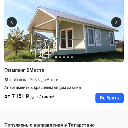
Глэмпинг ВМесте
Лабышка
·
266
м до
Волги
Апартаменты с красивым видом из окна
от 7 151 ₽
для 2 гостей
Выбрать
Популярные направления в
Татарстане