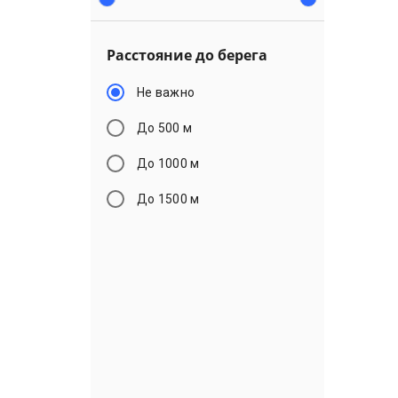
Расстояние до берега
Не важно
До 500 м
До 1000 м
До 1500 м