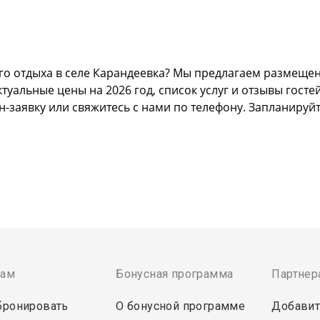
о отдыха в селе Карандеевка? Мы предлагаем размещени
альные цены на 2026 год, список услуг и отзывы гостей
н-заявку или свяжитесь с нами по телефону. Запланируй
там
Бонусная программа
Партнер
бронировать
О бонусной программе
Добавит