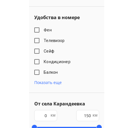
Удобства в номере
Фен
Телевизор
Сейф
Кондиционер
Балкон
Показать еще
От села Карандеевка
км
км