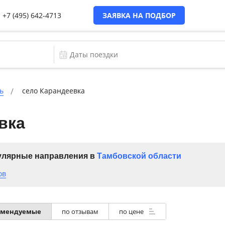
+7 (495) 642-4713
ЗАЯВКА НА ПОДБОР
ь
село Карандеевка
вка
лярные направления в
Тамбовской области
ов
омендуемые
по отзывам
по цене