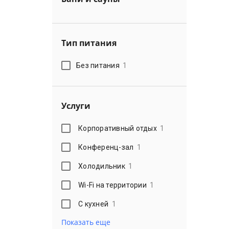
Тип питания
Без питания
1
Услуги
Корпоративный отдых
1
Конференц-зал
1
Холодильник
1
Wi-Fi на территории
1
С кухней
1
Показать еще