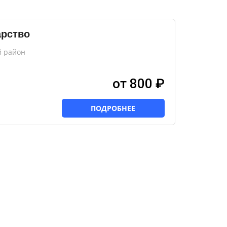
арство
й район
от 800 ₽
ПОДРОБНЕЕ