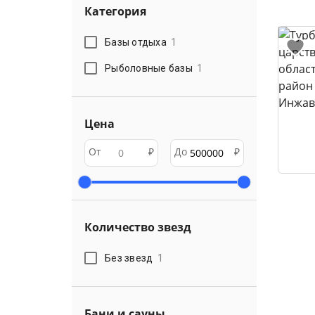
Категория
Базы отдыха
1
Рыболовные базы
1
Цена
От
₽
До
₽
Количество звезд
Без звезд
1
Бани и сауны