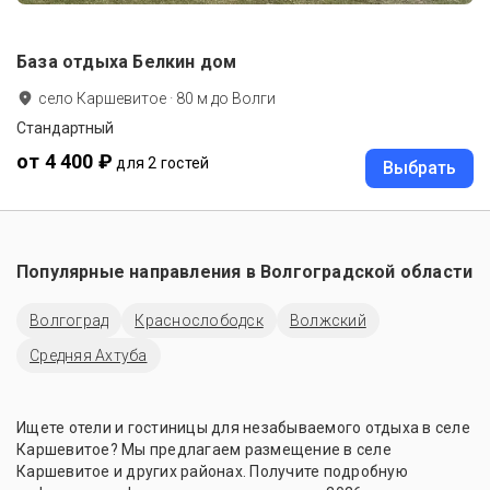
База отдыха Белкин дом
село Каршевитое
·
80
м до
Волги
Стандартный
от 4 400 ₽
для 2 гостей
Выбрать
Популярные направления в
Волгоградской области
Волгоград
Краснослободск
Волжский
Средняя Ахтуба
Ищете отели и гостиницы для незабываемого отдыха в селе
Каршевитое? Мы предлагаем размещение в селе
Каршевитое и других районах. Получите подробную