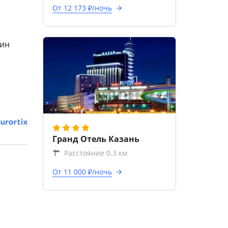
От 12 173 ₽/ночь
яин
.
Гранд Отель Казань
Расстояние 0.3 км
От 11 000 ₽/ночь