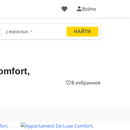
Войти
mfort,
В избранное