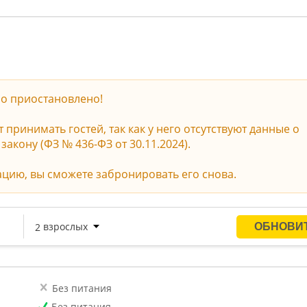
о приостановлено!
принимать гостей, так как у него отсутствуют данные о
акону (ФЗ № 436-ФЗ от 30.11.2024).
ацию, вы сможете забронировать его снова.
Без питания
Без питания