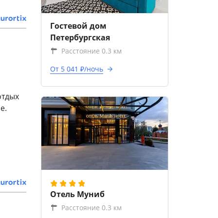
Гостевой дом
Петербургская
Расстояние 0.3 км
От 5 041 ₽/ночь
отдых
е.
Отель Муниб
Расстояние 0.3 км