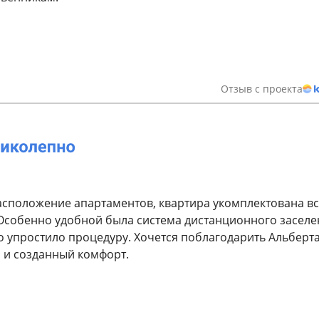
Отзыв с проекта
сположение апартаментов, квартира укомплектована в
собенно удобной была система дистанционного заселе
о упростило процедуру. Хочется поблагодарить Альберта
 и созданный комфорт.