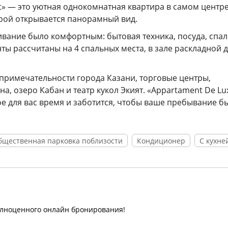
t» — это уютная однокомнатная квартира в самом центр
орой открывается панорамный вид.
ивание было комфортным: бытовая техника, посуда, спа
ты рассчитаны на 4 спальных места, в зале раскладной 
примечательности города Казани, торговые центры,
, озеро Кабан и театр кукол Экият. «Appartament De Lu
ое для вас время и заботится, чтобы ваше пребывание б
бщественная парковка поблизости
Кондиционер
С кухне
олноценного онлайн бронирования!