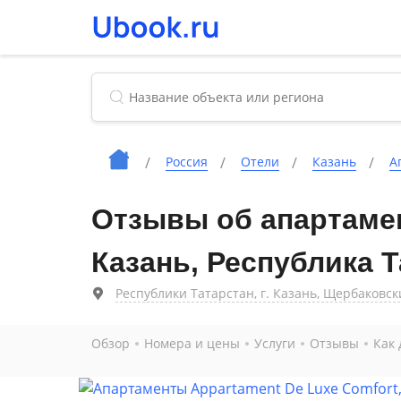
Россия
Отели
Казань
А
Отзывы об апартамен
Казань, Республика 
Республики Татарстан, г. Казань, Щербаковски
Обзор
Номера и цены
Услуги
Отзывы
Как 