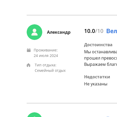
10.0
/10
Александр
Достоинства
Проживание:
Мы останавливал
24 июля 2024
прошел превосх
Выражаем благо
Тип отдыха:
Семейный отдых
Недостатки
Не указаны