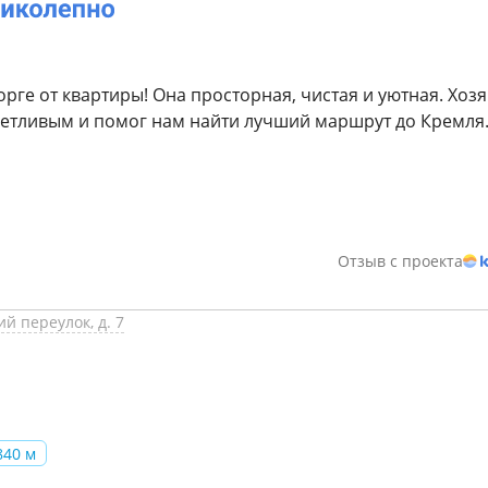
рге от квартиры! Она просторная, чистая и уютная. Хоз
етливым и помог нам найти лучший маршрут до Кремля
Отзыв с проекта
й переулок, д. 7
840 м