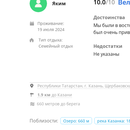
10.0
/10
Яким
Достоинства
Проживание:
Мы были в восто
19 июля 2024
был очень прив
Тип отдыха:
Недостатки
Семейный отдых
Не указаны
Республики Татарстан, г. Казань, Щербаковски
1.9 км
до Казани
660 метров до берега
Поблизости:
Озеро: 660 м
река Казанка: 1