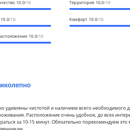
ачество
10.0
/10
Территория
10.0
/10
с
10.0
/10
Комфорт
10.0
/10
расположение
10.0
/10
о удивлены чистотой и наличием всего необходимого д
оживания. Расположение очень удобное, до всех интер
раться за 10-15 минут. Обязательно порекомендуем это 
твенникам.