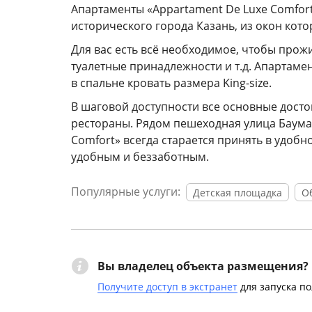
Апартаменты «Appartament De Luxe Comfor
исторического города Казань, из окон кот
Для вас есть всё необходимое, чтобы прож
туалетные принадлежности и т.д. Апартамен
в спальне кровать размера King-size.
В шаговой доступности все основные досто
рестораны. Рядом пешеходная улица Баумана
Comfort» всегда старается принять в удобн
удобным и беззаботным.
Популярные услуги:
Детская площадка
О
Вы владелец объекта размещения?
Получите доступ в экстранет
для запуска п