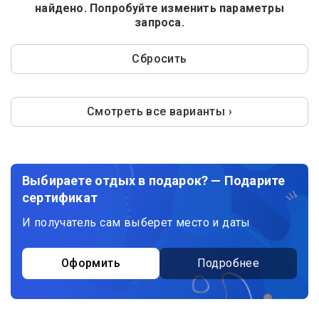
найдено. Попробуйте изменить параметры
запроса.
Сбросить
Смотреть все варианты ›
Выбираете отдых в подарок? — Подарите
сертификат
И получатель сам выберет место и даты
Оформить
Подробнее