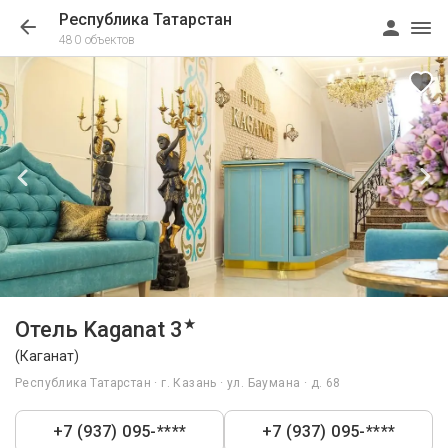
Республика Татарстан
480 объектов
1/22
★
Отель Kaganat 3
(Каганат)
Республика Татарстан · г. Казань · ул. Баумана · д. 68
+7 (937) 095-****
+7 (937) 095-****