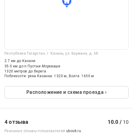
Республика Татарстан, г. Казань, ул. Баумана, д. 68
2.7 км
до Казани
35.0 км
до п Пустые Моркваши
1320 метров до берега
Поблизости: река Казанка: 1320 м, Волга: 1650 м
Расположение и схема проезда ›
4 отзыва
10.0 /
10
Реальные отзывы пользователей
ubook.ru