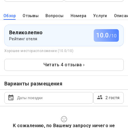
Обзор
Отзывы
Вопросы
Номера
Услуги
Описа
Великолепно
10.0
/10
Рейтинг отеля
Хорошее месторасположение (10.0/10)
Читать 4 отзыва ›
Варианты размещения
2 гостя
К сожалению, по Вашему запросу ничего не