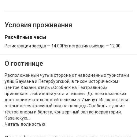
Условия проживания
Расчётные часы
Регистрация заезда — 14:00
Регистрация выезда — 12:00
О гостинице
Расположенный чуть в стороне от наводненных туристами
улиц Баумана и Петербургской, в тихом историческом
центре Казани, отель «Особняк на Театральной»
привлекает любителей уюта и тишины. До всех казанских
достопримечательностей пешком 5-7 минут. Из окон отеля
открывается красивый вид на площадь Свободы, здание
театра оперы и балета, концертный зал консерватории,
Казанскую...
Читать полностью