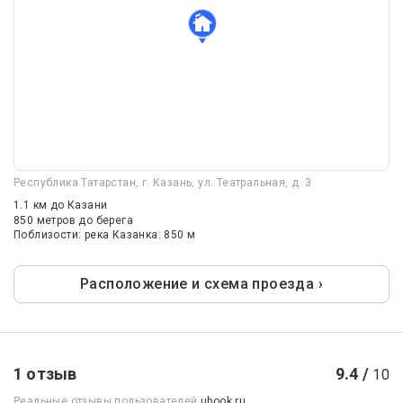
Республика Татарстан, г. Казань, ул. Театральная, д. 3
1.1 км
до Казани
850 метров до берега
Поблизости: река Казанка: 850 м
Расположение и схема проезда ›
1 отзыв
9.4 /
10
Реальные отзывы пользователей
ubook.ru