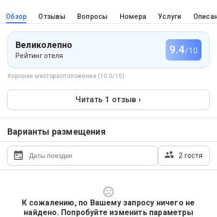
Обзор
Отзывы
Вопросы
Номера
Услуги
Описа
Великолепно
9.4
/10
Рейтинг отеля
Хорошее месторасположение (10.0/10)
Читать 1 отзыв ›
Варианты размещения
2 гостя
К сожалению, по Вашему запросу ничего не
найдено. Попробуйте изменить параметры