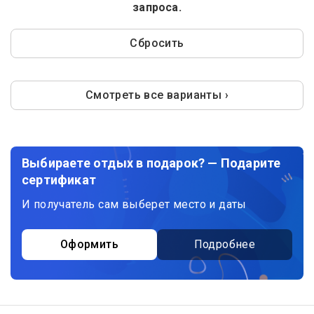
запроса.
Сбросить
Смотреть все варианты ›
Выбираете отдых в подарок? — Подарите
сертификат
И получатель сам выберет место и даты
Оформить
Подробнее