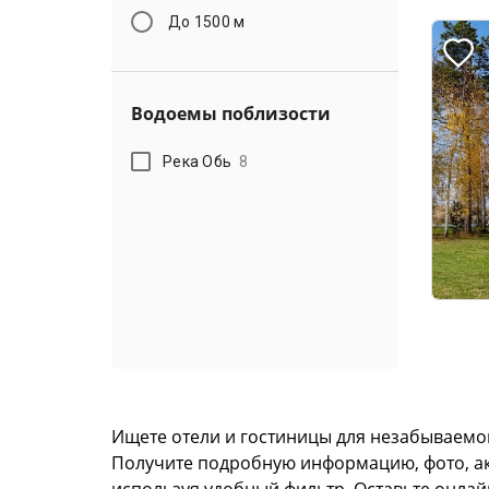
До 1500 м
Водоемы поблизости
Река Обь
8
Ищете отели и гостиницы для незабываемог
Получите подробную информацию, фото, акту
используя удобный фильтр. Оставьте онлай