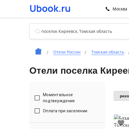
Москва
Отели России
Томская область
Отели поселка Кирее
Моментальное
рек
подтверждение
Оплата при заселении