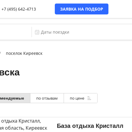
+7 (495) 642-4713
ЗАЯВКА НА ПОДБОР
поселок Киреевск
вска
омендуемые
по отзывам
по цене
База отдыха Кристалл