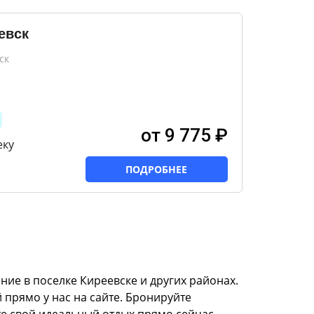
евск
ск
от 9 775 ₽
еку
ПОДРОБНЕЕ
ие в поселке Киреевске и других районах.
 прямо у нас на сайте. Бронируйте
те свой идеальный отдых прямо сейчас