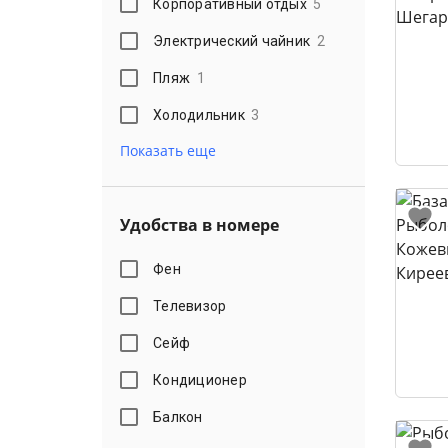
Корпоративный отдых
5
Электрический чайник
2
Пляж
1
Холодильник
3
Показать еще
Удобства в номере
Фен
Телевизор
Сейф
Кондиционер
Балкон