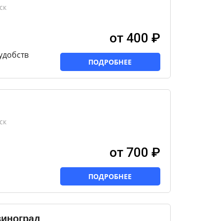
ск
от 400 ₽
удобств
ПОДРОБНЕЕ
ск
от 700 ₽
ПОДРОБНЕЕ
виноград