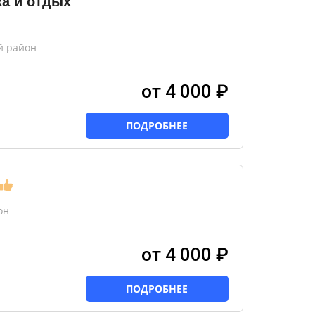
а и отдых
й район
от 4 000 ₽
ПОДРОБНЕЕ
он
от 4 000 ₽
ПОДРОБНЕЕ