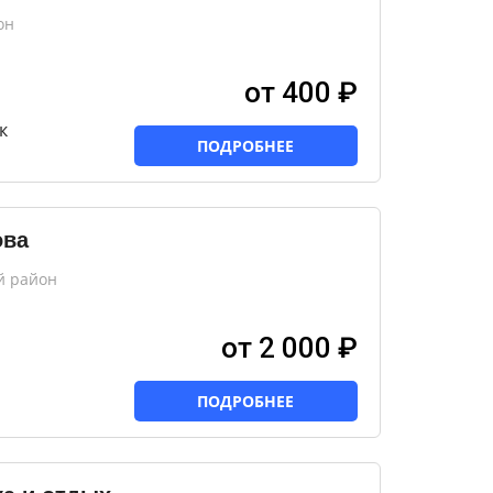
он
от 400 ₽
к
ПОДРОБНЕЕ
ова
й район
от 2 000 ₽
ПОДРОБНЕЕ