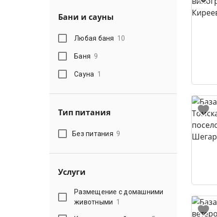
Бани и сауны
Любая баня
10
Баня
9
Сауна
1
Тип питания
Без питания
9
Услуги
Размещение с домашними
животными
1