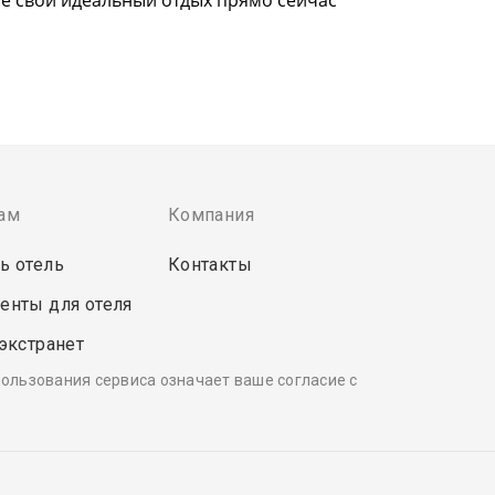
ам
Компания
ь отель
Контакты
енты для отеля
 экстранет
пользования сервиса означает ваше согласие с