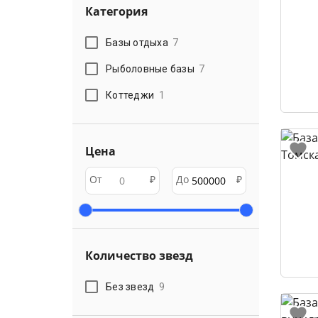
Категория
Базы отдыха
7
Рыболовные базы
7
Коттеджи
1
Цена
От
₽
До
₽
Количество звезд
Без звезд
9