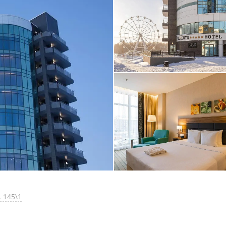
. 145\1