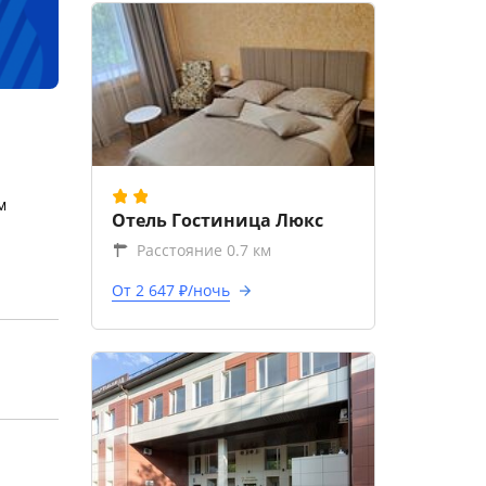
м
Отель Гостиница Люкс
Расстояние 0.7 км
От 2 647 ₽/ночь