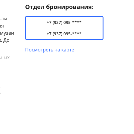
Отдел бронирования:
-ти
+7 (937) 095-****
ля
 музеи
+7 (937) 095-****
. До
Посмотреть на карте
ьных