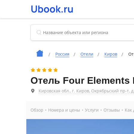
Россия
Отели
Киров
От
Отель Four Elements 
Кировская обл., г. Киров, Окрябрьский пр-т, д
Обзор
Номера и цены
Услуги
Отзывы
Как 