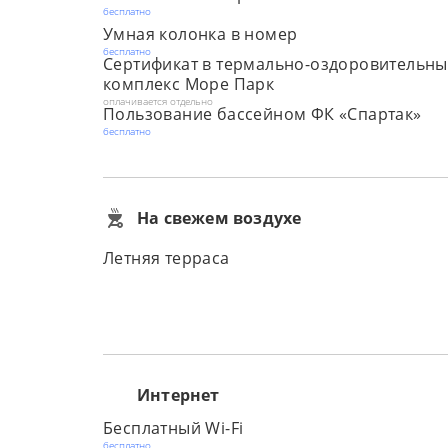
бесплатно
Умная колонка в номер
бесплатно
Сертификат в термально-оздоровительн
комплекс Море Парк
оплачивается отдельно
Пользование бассейном ФК «Спартак»
бесплатно
На свежем воздухе
Летняя терраса
Интернет
Бесплатный Wi-Fi
бесплатно