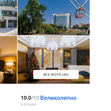
ВСЕ ФОТО (85)
10.0
/10
4 отзыва