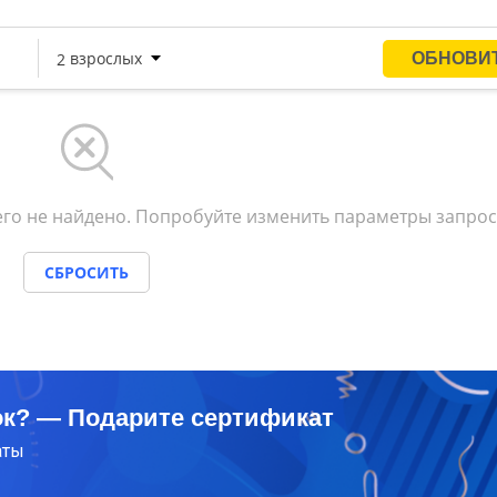
го не найдено. Попробуйте изменить параметры запрос
СБРОСИТЬ
ок? — Подарите сертификат
аты