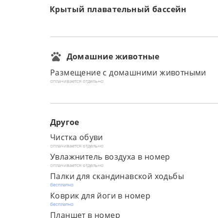
Крытый плавательный бассейн
Домашние животные
Размещение с домашними животными
оплачивается отдельно
Другое
Чистка обуви
оплачивается отдельно
Увлажнитель воздуха в номер
оплачивается отдельно
Палки для скандинавской ходьбы
бесплатно
Коврик для йоги в номер
бесплатно
Планшет в номер