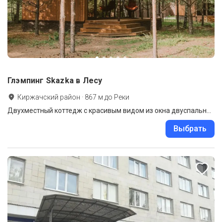
Глэмпинг Skazka в Лесу
Киржачский район
·
867
м до
Реки
Двухместный коттедж с красивым видом из окна двуспальная кровать
Выбрать