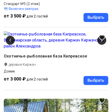
Стандарт №5 (2 этаж)
Включен завтрак
от 3 500 ₽
для 2 гостей
Выбрать
Охотничье-рыболовная база Кипревское
деревня Киржач
Домик
от 3 000 ₽
для 2 гостей
Выбрать