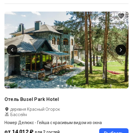
Отель Busel Park Hotel
деревня Красный Огорок
Бассейн
Номер Делюкс - Гейша с красивым видом из окна
от 14 012 ₽
для 2 гостей