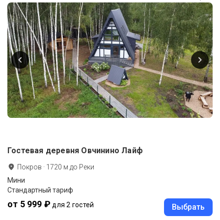
Гостевая деревня Овчинино Лайф
Покров
·
1720
м до
Реки
Мини
Стандартный тариф
от 5 999 ₽
для 2 гостей
Выбрать