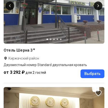
★
Отель Шерна
3
Киржачский район
Двухместный номер Standard двуспальная кровать
от 3 292 ₽
для 2 гостей
Выбрать