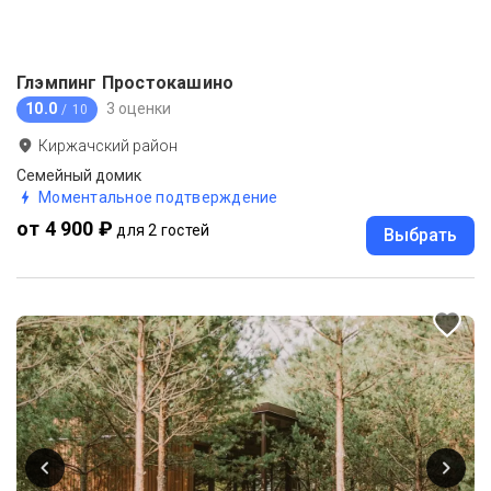
Глэмпинг Простокашино
10.0
3 оценки
/ 10
Киржачский район
Семейный домик
Моментальное подтверждение
от 4 900 ₽
для 2 гостей
Выбрать