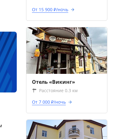
От 15 900 ₽/ночь
Отель «Викинг»
Расстояние 0.3 км
От 7 000 ₽/ночь
м