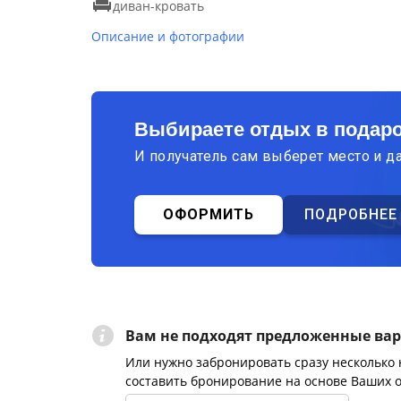
диван-кровать
Описание и фотографии
Выбираете отдых в подар
И получатель сам выберет место и д
ОФОРМИТЬ
ПОДРОБНЕЕ
Вам не подходят предложенные ва
Или нужно забронировать сразу несколько
составить бронирование на основе Ваших 