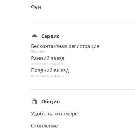
Фен
Сервис
Бесконтактная регистрация
бесплатно
Ранний заезд
оплачивается отдельно
Поздний выезд
оплачивается отдельно
Общие
Удобства в номере
Отопление