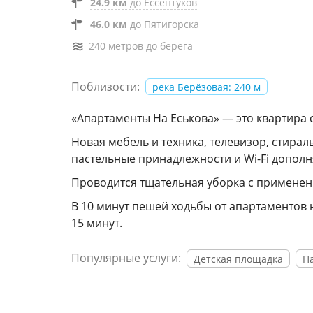
24.9 км
до Ессентуков
46.0 км
до Пятигорска
240 метров до берега
Поблизости:
река Берёзовая: 240 м
«Апартаменты На Еськова» — это квартира 
Новая мебель и техника, телевизор, стирал
пастельные принадлежности и Wi-Fi дополн
Проводится тщательная уборка с примене
В 10 минут пешей ходьбы от апартаментов н
15 минут.
Популярные услуги:
Детская площадка
Па