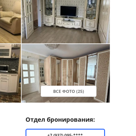
ВСЕ ФОТО (25)
Отдел бронирования:
+7 (937) 095-****