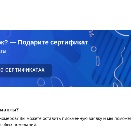
ок? — Подарите сертификат
аты
 О СЕРТИФИКАТАХ
рианты?
 номеров? Вы можете оставить письменную заявку и мы поможе
особых пожеланий.