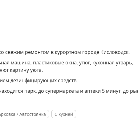
со свежим ремонтом в курортном городе Кисловодск.
ьная машина, пластиковые окна, утюг, кухонная утварь,
яют картину уюта.
нием дезинфицирующих средств.
аходится парк, до супермаркета и аптеки 5 минут, до р
рковка / Автостоянка
С кухней