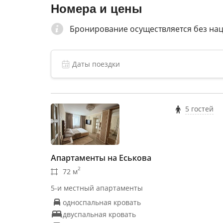
Номера и цены
Бронирование осуществляется без на
5 гостей
Апартаменты на Еськова
2
72 м
5-и местный апартаменты
односпальная кровать
двуспальная кровать