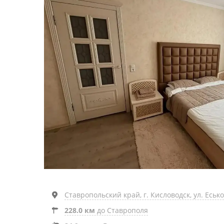
Ставропольский край, г. Кисловодск, ул. Еськова
228.0 км
до Ставрополя