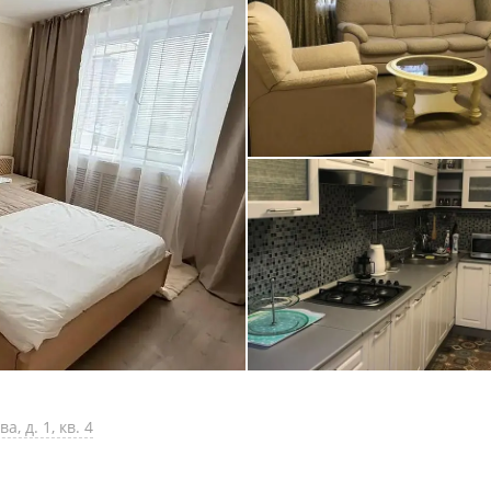
, д. 1, кв. 4