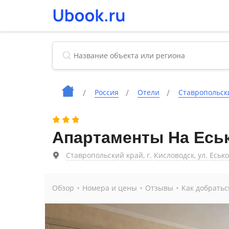
Россия
Отели
Ставропольск
Апартаменты На Есь
Ставропольский край, г. Кисловодск, ул. Еськова
Обзор
Номера и цены
Отзывы
Как добратьс