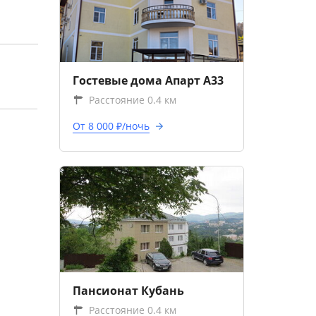
Гостевые дома Апарт А33
Расстояние 0.4 км
От 8 000 ₽/ночь
Пансионат Кубань
Расстояние 0.4 км