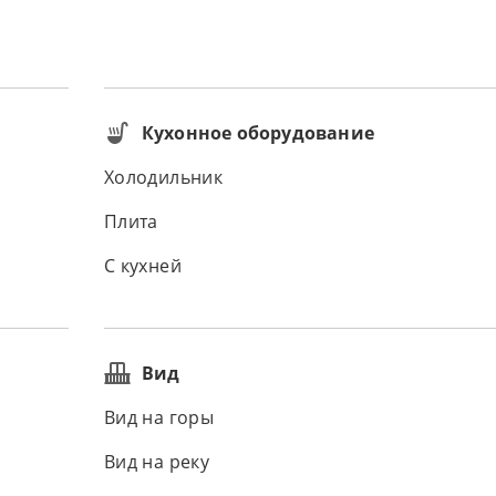
Кухонное оборудование
Холодильник
Плита
С кухней
Вид
Вид на горы
Вид на реку