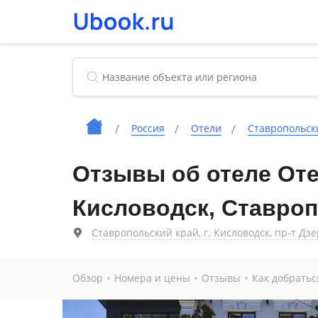
Россия
Отели
Ставропольск
Отзывы об отеле Оте
Кисловодск, Ставроп
Ставропольский край, г. Кисловодск, пр-т Дзе
Обзор
Номера и цены
Отзывы
Как добратьс