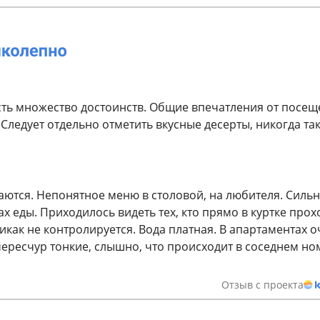
есть множество достоинств. Общие впечатления от посещ
Следует отдельно отметить вкусные десерты, никогда та
аются. Непонятное меню в столовой, на любителя. Силь
ах еды. Приходилось видеть тех, кто прямо в куртке прох
никак не контролируется. Вода платная. В апартаментах 
 чересчур тонкие, слышно, что происходит в соседнем н
Отзыв с проекта