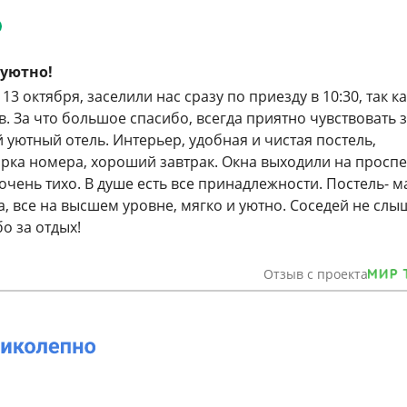
 уютно!
13 октября, заселили нас сразу по приезду в 10:30, так к
. За что большое спасибо, всегда приятно чувствовать з
 уютный отель. Интерьер, удобная и чистая постель,
рка номера, хороший завтрак. Окна выходили на проспе
чень тихо. В душе есть все принадлежности. Постель- м
, все на высшем уровне, мягко и уютно. Соседей не слы
о за отдых!
Отзыв с проекта