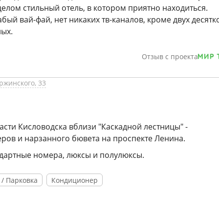
целом стильный отель, в котором приятно находиться.
абый вай-фай, нет никаких тв-каналов, кроме двух десятк
ых.
Отзыв с проекта
ржинского, 33
асти Кисловодска вблизи "Каскадной лестницы" -
еров и нарзанного бювета на проспекте Ленина.
ндартные номера, люксы и полулюксы.
 / Парковка
Кондиционер