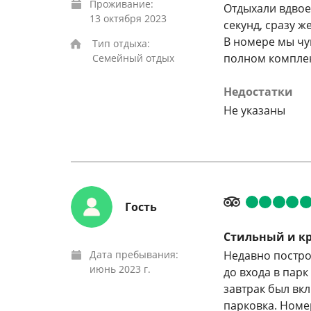
Проживание:
Отдыхали вдвое
13 октября 2023
секунд, сразу ж
В номере мы чув
Тип отдыха:
полном комплек
Семейный отдых
Недостатки
Не указаны
Гость
Стильный и кр
Дата пребывания:
Недавно постро
июнь 2023 г.
до входа в парк
завтрак был вкл
парковка. Номер