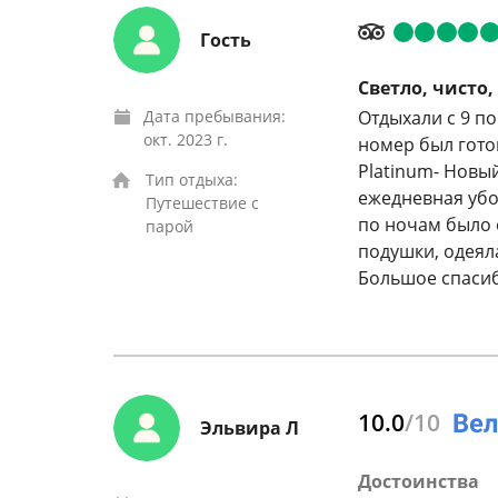
Гость
Светло, чисто,
Дата пребывания:
Отдыхали с 9 по 
окт. 2023 г.
номер был готов
Platinum- Новый
Тип отдыха:
ежедневная убо
Путешествие с
по ночам было о
парой
подушки, одеяла
Большое спасиб
10.0
/10
Эльвира Л
Достоинства