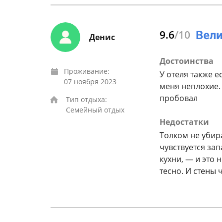
9.6
/10
Денис
Достоинства
Проживание:
У отеля также 
07 ноября 2023
меня неплохие. 
пробовал
Тип отдыха:
Семейный отдых
Недостатки
Толком не убир
чувствуется зап
кухни, — и это 
тесно. И стены