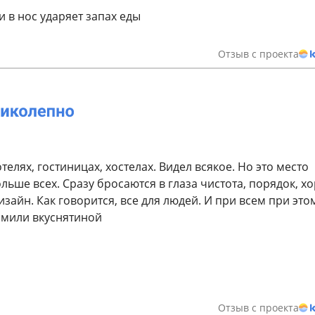
 в нос ударяет запах еды
Отзыв с проекта
телях, гостиницах, хостелах. Видел всякое. Но это место
льше всех. Сразу бросаются в глаза чистота, порядок, х
айн. Как говорится, все для людей. И при всем при это
рмили вкуснятиной
Отзыв с проекта