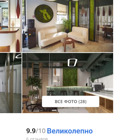
ВСЕ ФОТО (28)
9.9
/10
6 отзывов