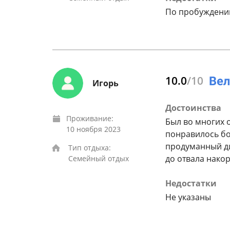
По пробуждении
10.0
/10
Игорь
Достоинства
Проживание:
Был во многих о
10 ноября 2023
понравилось бо
продуманный диз
Тип отдыха:
до отвала нако
Семейный отдых
Недостатки
Не указаны