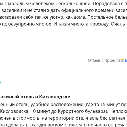
м с молодым человеком несколько дней. Порадовала с 
е заселили и не стали ждать официального времени засе
ствовали себя так же уютно, как дома. Постельное белье
те, безупречно чистое. И такая чистота повсюду. Очень 
Отзыв с проекта
асивый отель в Кисловодске
енный отель, удобное расположение (где-то 15 минут п
 Кисловодска, 10 минут до Курортного бульвара). Неплох
ючен в стоимость, на территории отеля есть бесплатная
а сделаны в скандинавском стиле, что не часто встреча