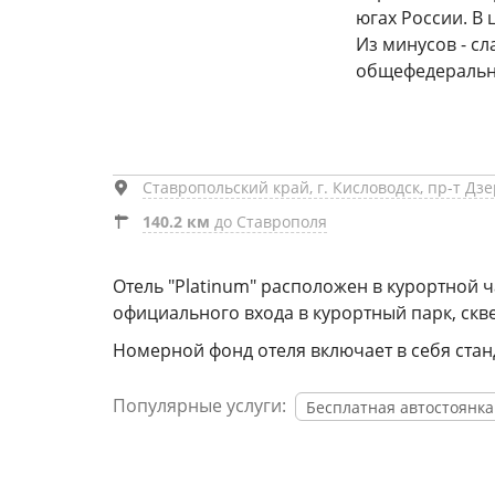
югах России. В 
Из минусов - сл
общефедеральн
Ставропольский край, г. Кисловодск, пр-т Дзе
140.2 км
до Ставрополя
Отель "Platinum" расположен в курортной ч
официального входа в курортный парк, скв
Номерной фонд отеля включает в себя ста
Популярные услуги:
Бесплатная автостоянка