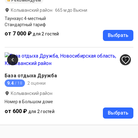
Колыванский район
·
665
м до
Вьюни
Таунхаус 4-местный
Стандартный тариф
от 7 000 ₽
для 2 гостей
Выбрать
База отдыха Дружба
9.4
2 оценки
/ 10
Колыванский район
Номер в Большом доме
от 600 ₽
для 2 гостей
Выбрать