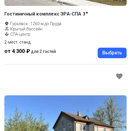
★
Гостиничный комплекс ЭРА-СПА
3
Гурьевск
·
1260
м до
Пруда
Крытый бассейн
СПА-центр
2-мест. станд.
от 4 300 ₽
для 2 гостей
Выбрать