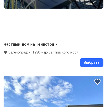
Частный дом на Тенистой 7
Зеленоградск
·
1230
м до
Балтийского моря
Выбрать