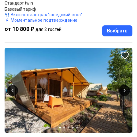
Стандарт twin
Базовый тариф
Включен завтрак "шведский стол"
Моментальное подтверждение
от 10 800 ₽
для 2 гостей
Выбрать