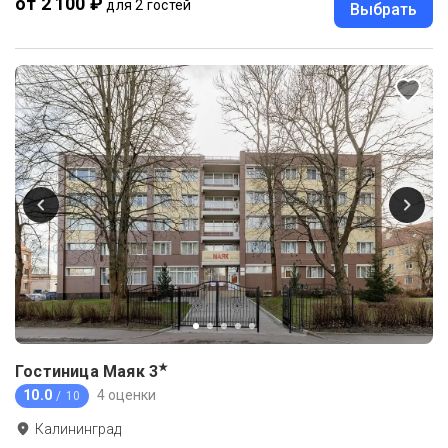
от 2 100 ₽
для 2 гостей
Выбрать
★
Гостиница Маяк
3
10.0
4 оценки
/ 10
Калининград