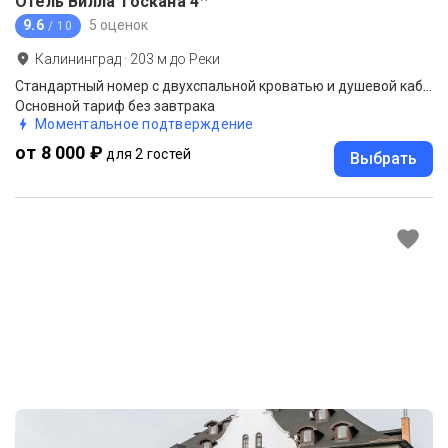
Отель Вилла Тоскана
4
9.6
5 оценок
/ 10
Калининград
·
203
м до
Реки
Стандартный номер с двухспальной кроватью и душевой кабиной
Основной тариф без завтрака
Моментальное подтверждение
от 8 000 ₽
для 2 гостей
Выбрать