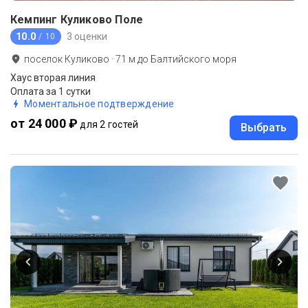
Кемпинг Куликово Поле
10.0
3 оценки
/ 10
поселок Куликово
·
71
м до
Балтийского моря
Хаус вторая линия
Оплата за 1 сутки
Моментальное подтверждение
от 24 000 ₽
для 2 гостей
Выбрать