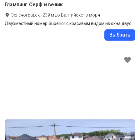
Глэмпинг Серф и велик
Зеленоградск
·
239
м до
Балтийского моря
Двухместный номер Superior с красивым видом из окна двуспальная кровать
Выбрать