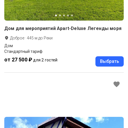
Дом для мероприятий Apart-Deluxe Легенды моря
Доброе
·
445
м до
Реки
Дом
Стандартный тариф
от 27 500 ₽
для 2 гостей
Выбрать