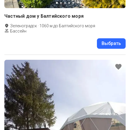
Частный дом у Балтийского моря
Зеленоградск
·
1060
м до
Балтийского моря
Бассейн
Выбрать