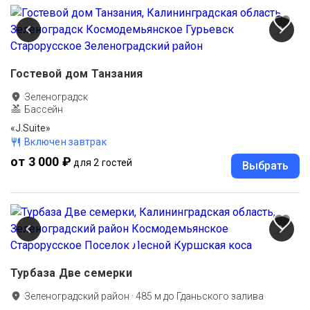
Гостевой дом Танзания
Зеленоградск
Бассейн
«J.Suite»
Включен завтрак
от 3 000 ₽
для 2 гостей
Выбрать
Турбаза Две семерки
Зеленоградский район
·
485
м до
Гданьского залива