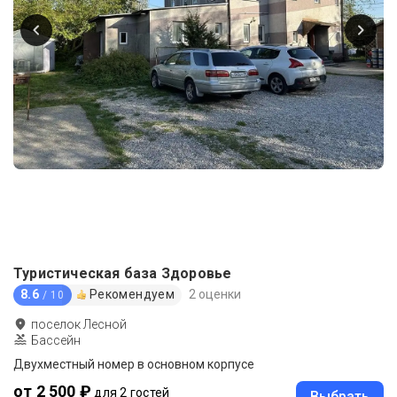
Туристическая база Здоровье
8.6
Рекомендуем
2 оценки
/ 10
поселок Лесной
Бассейн
Двухместный номер в основном корпусе
от 2 500 ₽
для 2 гостей
Выбрать