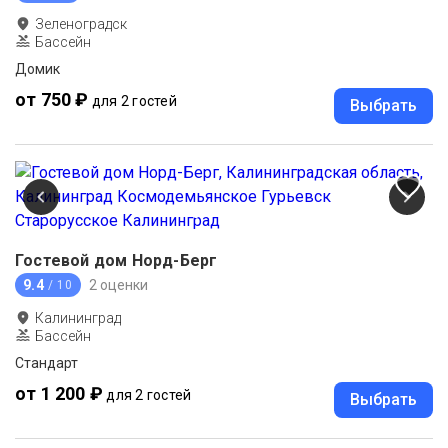
Зеленоградск
Бассейн
Домик
от 750 ₽
для 2 гостей
Выбрать
Гостевой дом Норд-Берг
9.4
2 оценки
/ 10
Калининград
Бассейн
Стандарт
от 1 200 ₽
для 2 гостей
Выбрать