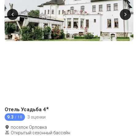
★
Отель Усадьба
4
9.3
3 оценки
/ 10
поселок Орловка
Открытый сезонный бассейн