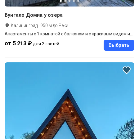
Бунгало Домик у озера
Калининград
·
950
м до
Реки
Апартаменты c 1 комнатой с балконом и с красивым видом из окна
от 5 213 ₽
для 2 гостей
Выбрать