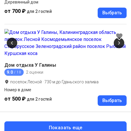
Деревянный дом
от 700 ₽
для 2 гостей
Выбрать
Дом отдыха У Галины
9.0
2 оценки
/ 10
поселок Лесной
·
730
м до
Гданьского залива
Номер в доме
от 500 ₽
для 2 гостей
Выбрать
Показать еще