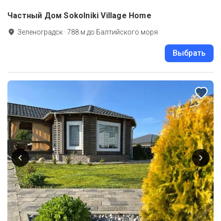
Частный Дом Sokolniki Village Home
Зеленоградск
·
788
м до
Балтийского моря
Выбрать