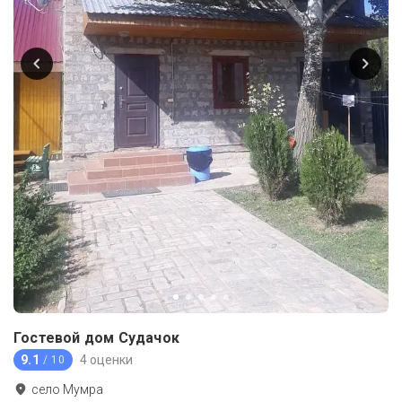
Гостевой дом Судачок
9.1
4 оценки
/ 10
село Мумра