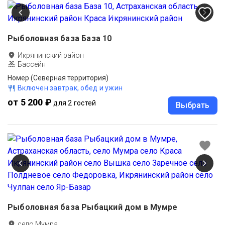
Рыболовная база База 10
Икрянинский район
Бассейн
Номер (Северная территория)
Включен завтрак, обед и ужин
от 5 200 ₽
для 2 гостей
Выбрать
Рыболовная база Рыбацкий дом в Мумре
село Мумра