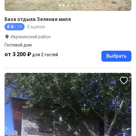
База отдыха Зеленая миля
8.8
5 оценок
/ 10
Икрянинский район
Гостевой дом
от 3 200 ₽
для 2 гостей
Выбрать