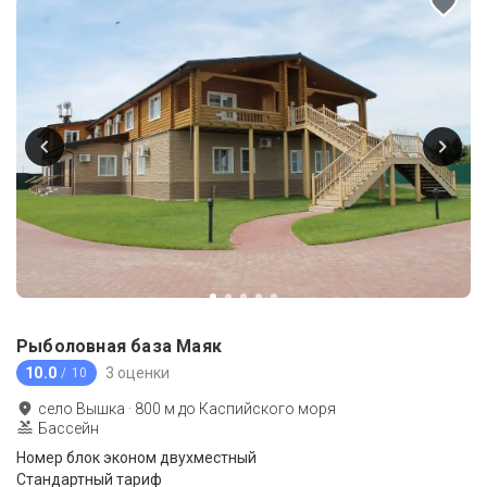
Рыболовная база Маяк
10.0
3 оценки
/ 10
село Вышка
·
800
м до
Каспийского моря
Бассейн
Номер блок эконом двухместный
Стандартный тариф