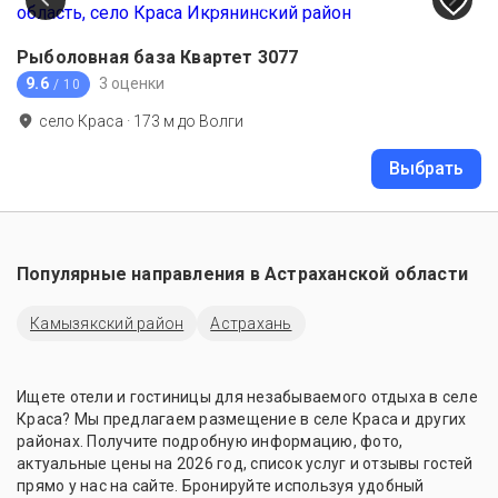
Рыболовная база Квартет 3077
9.6
3 оценки
/ 10
село Краса
·
173
м до
Волги
Выбрать
Популярные направления в
Астраханской области
Камызякский район
Астрахань
Ищете отели и гостиницы для незабываемого отдыха в селе
Краса? Мы предлагаем размещение в селе Краса и других
районах. Получите подробную информацию, фото,
актуальные цены на 2026 год, список услуг и отзывы гостей
прямо у нас на сайте. Бронируйте используя удобный