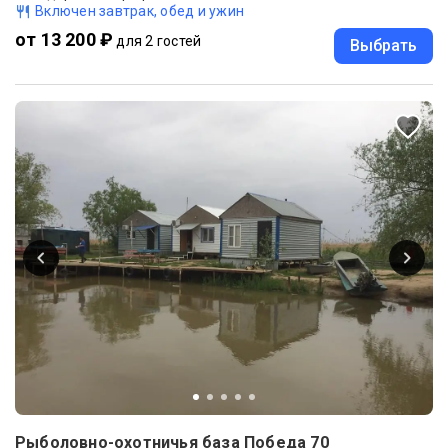
Включен завтрак, обед и ужин
от 13 200 ₽
для 2 гостей
Выбрать
Рыболовно-охотничья база Победа 70