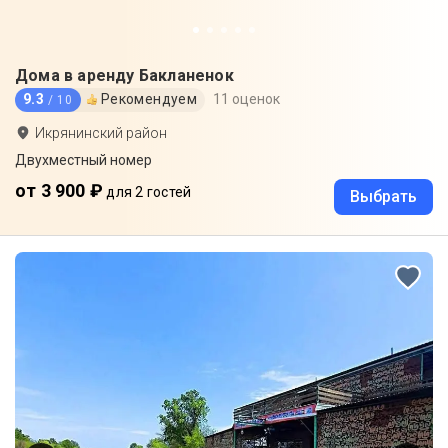
Дома в аренду Бакланенок
9.3
Рекомендуем
11 оценок
/ 10
Икрянинский район
Двухместный номер
от 3 900 ₽
для 2 гостей
Выбрать