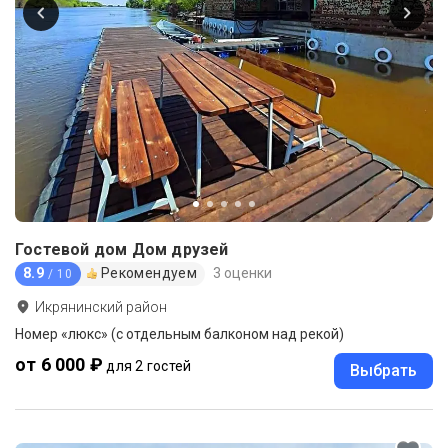
Гостевой дом Дом друзей
8.9
Рекомендуем
3 оценки
/ 10
Икрянинский район
Номер «люкс» (с отдельным балконом над рекой)
от 6 000 ₽
для 2 гостей
Выбрать