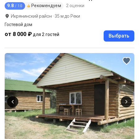
9.8
Рекомендуем
2 оценки
/ 10
Икрянинский район
·
35
м до
Реки
Гостевой дом
от 8 000 ₽
для 2 гостей
Выбрать