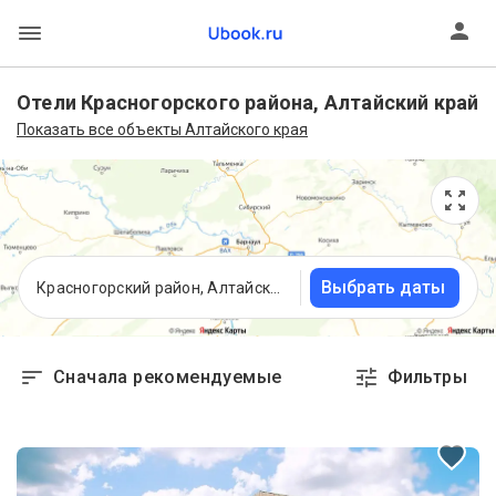
Отели Красногорского района, Алтайский край
Показать все объекты Алтайского края
Выбрать даты
Красногорский район, Алтайский край
Сначала рекомендуемые
Фильтры