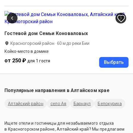
Гостевой дом Семьи Коноваловых
Красногорский район
·
60
м до
реки Бии
Койко-место в домике
от 250 ₽
для 1 гостя
Выбрать
Популярные направления в
Алтайском крае
Алтайский район
село Ая
Барнаул
Белокуриха
Ищете отели и гостиницы для незабываемого отдыха
в Красногорском районе, Алтайский край? Мы предлагаем